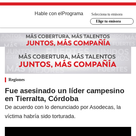
Hable con el
Programa
Selecciona tu emisora
Elige tu emisora
Regiones
Fue asesinado un líder campesino
en Tierralta, Córdoba
De acuerdo con lo denunciado por Asodecas, la
víctima habría sido torturada.