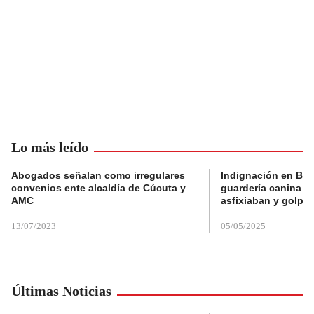
Lo más leído
Abogados señalan como irregulares
Indignación en Bog
convenios ente alcaldía de Cúcuta y
guardería canina e
AMC
asfixiaban y golpe
13/07/2023
05/05/2025
Últimas Noticias