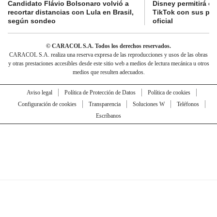
Candidato Flávio Bolsonaro volvió a
Disney permitirá cr
recortar distancias con Lula en Brasil,
TikTok con sus per
según sondeo
oficial
© CARACOL S.A. Todos los derechos reservados.
CARACOL S.A. realiza una reserva expresa de las reproducciones y usos de las obras
y otras prestaciones accesibles desde este sitio web a medios de lectura mecánica u otros
medios que resulten adecuados.
Aviso legal
Política de Protección de Datos
Política de cookies
Configuración de cookies
Transparencia
Soluciones W
Teléfonos
Escríbanos