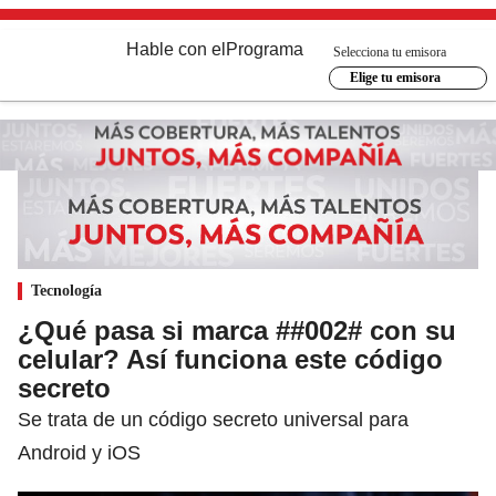
Hable con el
Programa
Selecciona tu emisora
Elige tu emisora
Tecnología
¿Qué pasa si marca ##002# con su
celular? Así funciona este código
secreto
Se trata de un código secreto universal para
Android y iOS