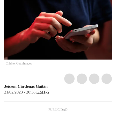
Crédito: GettyImages
Jeisson Cárdenas Gaitán
21/02/2023 - 20:38
GMT-5