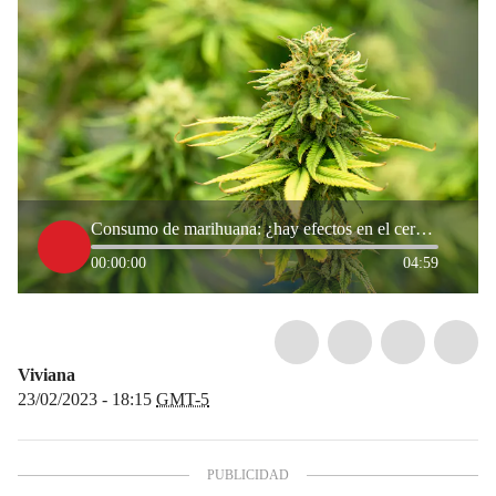
Consumo de marihuana: ¿hay efectos en el cerebro?
00:00:00
04:59
Viviana
23/02/2023 - 18:15
GMT-5