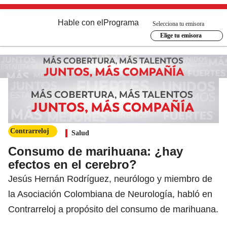
Hable con el
Programa
Selecciona tu emisora
Elige tu emisora
Contrarreloj
Salud
Consumo de marihuana: ¿hay
efectos en el cerebro?
Jesús Hernán Rodríguez, neurólogo y miembro de
la Asociación Colombiana de Neurología, habló en
Contrarreloj a propósito del consumo de marihuana.