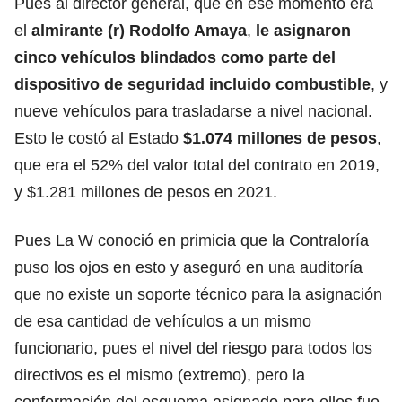
Pues al director general, que en ese momento era
el
almirante (r) Rodolfo Amaya
,
le asignaron
cinco vehículos blindados como parte del
dispositivo de seguridad incluido combustible
, y
nueve vehículos para trasladarse a nivel nacional.
Esto le costó al Estado
$1.074 millones de pesos
,
que era el 52% del valor total del contrato en 2019,
y $1.281 millones de pesos en 2021.
Pues La W conoció en primicia que la Contraloría
puso los ojos en esto y aseguró en una auditoría
que no existe un soporte técnico para la asignación
de esa cantidad de vehículos a un mismo
funcionario, pues el nivel del riesgo para todos los
directivos es el mismo (extremo), pero la
conformación del esquema asignado para ellos fue