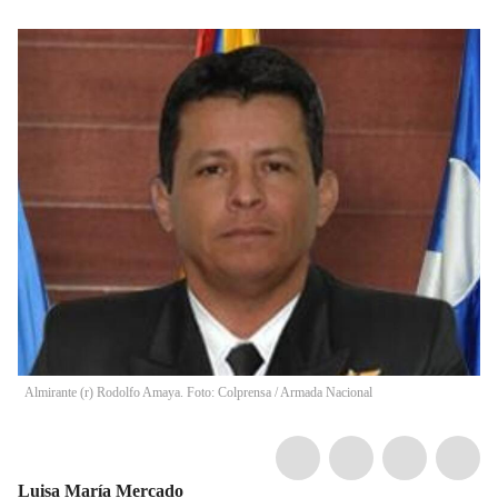
Almirante (r) Rodolfo Amaya. Foto: Colprensa / Armada Nacional
Luisa María Mercado