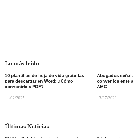
Lo más leído
10 plantillas de hoja de vida gratuitas
Abogados señalan 
para descargar en Word: ¿Cómo
convenios ente alc
convertirla a PDF?
AMC
11/02/2025
13/07/2023
Últimas Noticias