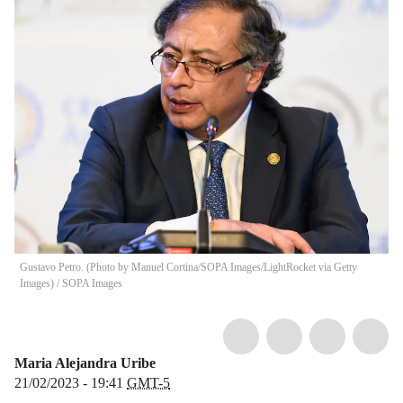
Gustavo Petro. (Photo by Manuel Cortina/SOPA Images/LightRocket via Getty
Images)
/
SOPA Images
Maria Alejandra Uribe
21/02/2023 - 19:41
GMT-5