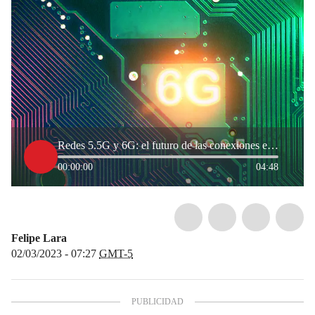
Redes 5.5G y 6G: el futuro de las conexiones en América Latina
00:00:00
04:48
Felipe Lara
02/03/2023 - 07:27
GMT-5