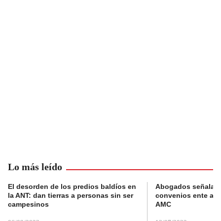
Lo más leído
El desorden de los predios baldíos en
Abogados señalan 
la ANT: dan tierras a personas sin ser
convenios ente alc
campesinos
AMC