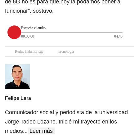
de 6G no es para que hoy la podamos poner a
funcionar”, sostuvo.
Escucha el audio
00:00:00
04:48
Redes inalámbricas
Tecnología
Felipe Lara
Comunicador social y periodista de la universidad
Jorge Tadeo Lozano. Inicié mi trayecto en los
medios
...
Leer más