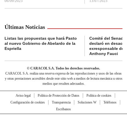
06/09/2023
13/07/2023
Últimas Noticias
Listas las propuestas que hará Pasto
Comité del Senado 
al nuevo Gobierno de Abelardo de la
declaró en desacat
Espriella
exresponsable de l
Anthony Fauci
© CARACOL S.A. Todos los derechos reservados.
CARACOL S.A. realiza una reserva expresa de las reproducciones y usos de las obras
y otras prestaciones accesibles desde este sitio web a medios de lectura mecánica u otros
medios que resulten adecuados.
Aviso legal
Política de Protección de Datos
Política de cookies
Configuración de cookies
Transparencia
Soluciones W
Teléfonos
Escríbanos