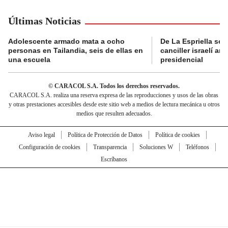
Últimas Noticias
Adolescente armado mata a ocho
De La Espriella se 
personas en Tailandia, seis de ellas en
canciller israelí a
una escuela
presidencial
© CARACOL S.A. Todos los derechos reservados.
CARACOL S.A. realiza una reserva expresa de las reproducciones y usos de las obras
y otras prestaciones accesibles desde este sitio web a medios de lectura mecánica u otros
medios que resulten adecuados.
Aviso legal
Política de Protección de Datos
Política de cookies
Configuración de cookies
Transparencia
Soluciones W
Teléfonos
Escríbanos