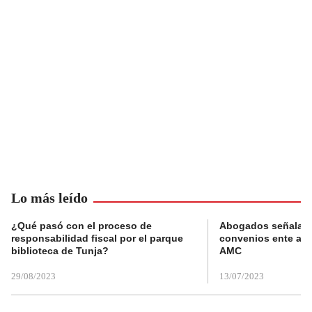
Lo más leído
¿Qué pasó con el proceso de
Abogados señalan 
responsabilidad fiscal por el parque
convenios ente alc
biblioteca de Tunja?
AMC
29/08/2023
13/07/2023