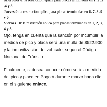
Miércoles 8:
la restricción aplica para placas terminadas en
1, 2 ,3
,4 y 5.
Jueves 9:
la restricción aplica para placas terminadas en
6, 7, 8 ,9
y 0
.
Viernes 10:
la restricción aplica para placas terminadas en
1, 2, 3,
4 y 5.
Ojo, tenga en cuenta que la sanción por incumplir la
medida de pico y placa será una multa de $522.900
y la inmovilización del vehículo, según el Código
Nacional de Tránsito.
Finalmente, si desea conocer cómo será la medida
del pico y placa en Bogotá durante marzo haga clic
en el siguiente
enlace.