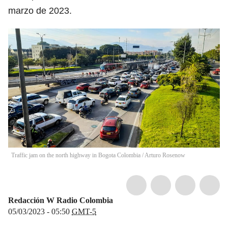
marzo de 2023.
Traffic jam on the north highway in Bogota Colombia
/
Arturo Rosenow
Redacción W Radio Colombia
05/03/2023 - 05:50
GMT-5