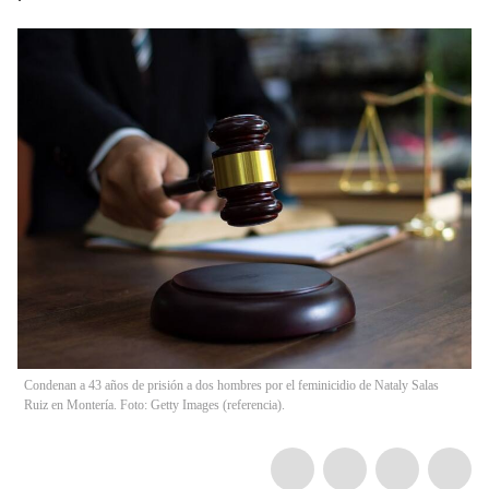
Condenan a 43 años de prisión a dos hombres por el feminicidio de Nataly Salas
Ruiz en Montería. Foto: Getty Images (referencia).