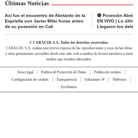
Últimas Noticias
Así fue el encuentro de Abelardo de la
🔴 Posesión Abelard
Espriella con Javier Milei horas antes
EN VIVO | Lo últim
de su posesión en Cali
Llegaron los deleg
© CARACOL S.A. Todos los derechos reservados.
CARACOL S.A. realiza una reserva expresa de las reproducciones y usos de las obras
y otras prestaciones accesibles desde este sitio web a medios de lectura mecánica u otros
medios que resulten adecuados.
Aviso legal
Política de Protección de Datos
Política de cookies
Configuración de cookies
Transparencia
Soluciones W
Teléfonos
Escríbanos