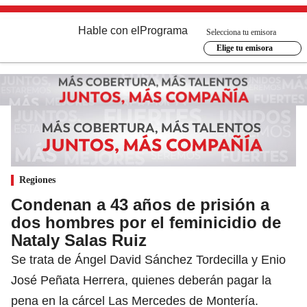
Hable con el
Programa
Selecciona tu emisora
Elige tu emisora
Regiones
Condenan a 43 años de prisión a
dos hombres por el feminicidio de
Nataly Salas Ruiz
Se trata de Ángel David Sánchez Tordecilla y Enio
José Peñata Herrera, quienes deberán pagar la
pena en la cárcel Las Mercedes de Montería.