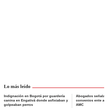
Lo más leído
Indignación en Bogotá por guardería
Abogados señalan 
canina en Engativá donde asfixiaban y
convenios ente alc
golpeaban perros
AMC