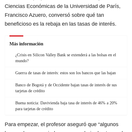
Ciencias Económicas de la Universidad de París,
Francisco Azuero, conversó sobre qué tan
beneficioso es la rebaja en las tasas de interés.
Más información
¿Crisis en Silicon Valley Bank se extenderá a las bolsas en el
mundo?
Guerra de tasas de interés: estos son los bancos que las bajan
Banco de Bogotá y de Occidente bajan tasas de interés de sus
tarjetas de crédito
Buena noticia: Davivienda baja tasa de interés de 46% a 20%
para tarjetas de crédito
Para empezar, el profesor aseguró que “algunos