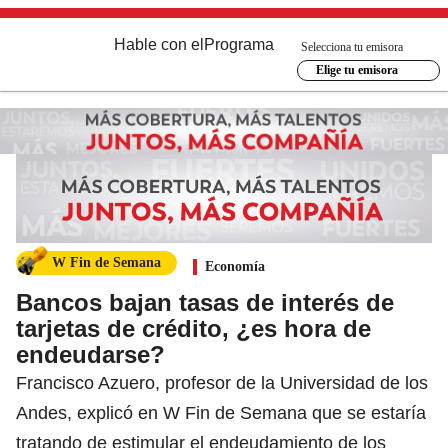
Hable con el
Programa
Selecciona tu emisora
Elige tu emisora
W Fin de Semana
Economía
Bancos bajan tasas de interés de
tarjetas de crédito, ¿es hora de
endeudarse?
Francisco Azuero, profesor de la Universidad de los
Andes, explicó en W Fin de Semana que se estaría
tratando de estimular el endeudamiento de los