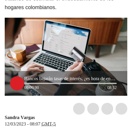
hogares colombianos.
Bancos bajarán tasas de interés, ¿es hora de endeudarse?
00:00:00
08:32
Sandra Vargas
12/03/2023 - 08:07
GMT-5