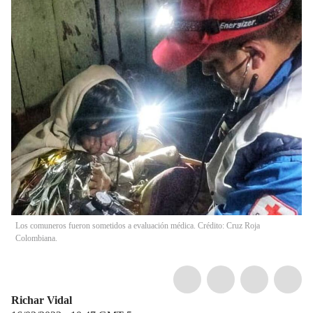
Los comuneros fueron sometidos a evaluación médica. Crédito: Cruz Roja
Colombiana.
Richar Vidal