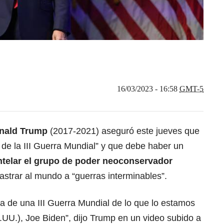
16/03/2023 - 16:58
GMT-5
onald Trump
(2017-2021) aseguró este jueves que
de la III Guerra Mundial” y que debe haber un
telar el grupo de poder neoconservador
astrar al mundo a “guerras interminables”.
 de una III Guerra Mundial de lo que lo estamos
.UU.), Joe Biden”, dijo Trump en un video subido a