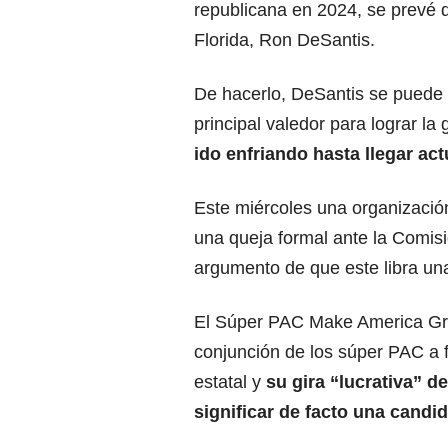
republicana en 2024, se prevé q
Florida, Ron DeSantis.
De hacerlo, DeSantis se puede c
principal valedor para lograr la
ido enfriando hasta llegar ac
Este miércoles una organizació
una queja formal ante la Comisi
argumento de que este libra un
El Súper PAC Make America Gr
conjunción de los súper PAC a f
estatal y
su gira “lucrativa” d
significar de facto una candi