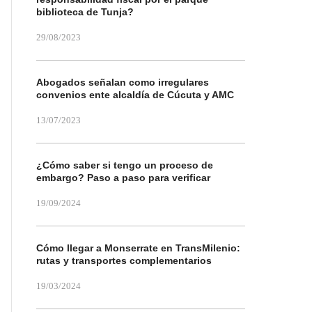
biblioteca de Tunja?
29/08/2023
Abogados señalan como irregulares
convenios ente alcaldía de Cúcuta y AMC
13/07/2023
¿Cómo saber si tengo un proceso de
embargo? Paso a paso para verificar
19/09/2024
Cómo llegar a Monserrate en TransMilenio:
rutas y transportes complementarios
19/03/2024