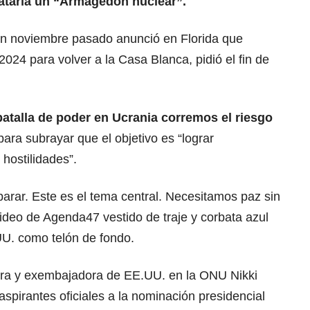
ataría un “Armagedón nuclear”.
 en noviembre pasado anunció en Florida que
2024 para volver a la Casa Blanca, pidió el fin de
atalla de poder en Ucrania corremos el riesgo
 para subrayar que el objetivo es “lograr
hostilidades”.
parar. Este es el tema central. Necesitamos paz sin
ideo de Agenda47 vestido de traje y corbata azul
U. como telón de fondo.
ora y exembajadora de EE.UU. en la ONU Nikki
aspirantes oficiales a la nominación presidencial