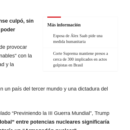
se culpó, sin
Más información
 poder
Esposa de Álex Saab pide una
)
medida humanitaria
de provocar
Corte Suprema mantiene presos a
nables” con la
cerca de 300 implicados en actos
ad y la
golpistas en Brasil
en un país del tercer mundo y una dictadura del
ulado “Previniendo la III Guerra Mundial”, Trump
lobal” entre potencias nucleares significaría