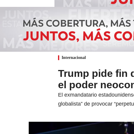
Internacional
Trump pide fin 
el poder neoco
El exmandatario estadounidense
globalista” de provocar “perpet