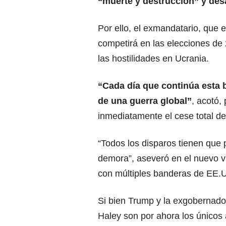
“muerte y destrucción” y des
Por ello, el exmandatario, que
competirá en las elecciones de 
las hostilidades en Ucrania.
“Cada día que continúa esta b
de una guerra global”
, acotó,
inmediatamente el cese total de 
“Todos los disparos tienen que 
demora”, aseveró en el nuevo v
con múltiples banderas de EE.U
Si bien Trump y la exgobernad
Haley son por ahora los únicos 