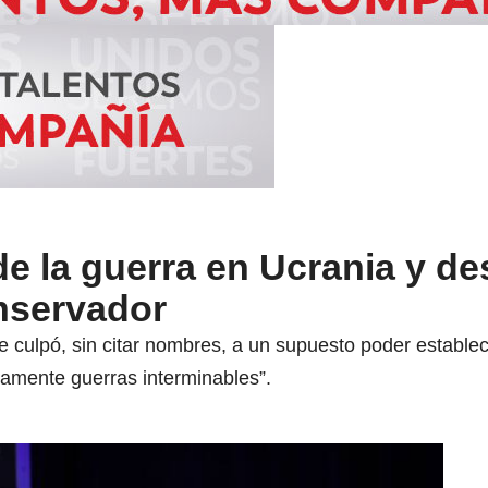
de la guerra en Ucrania y d
nservador
 culpó, sin citar nombres, a un supuesto poder establec
uamente guerras interminables”.