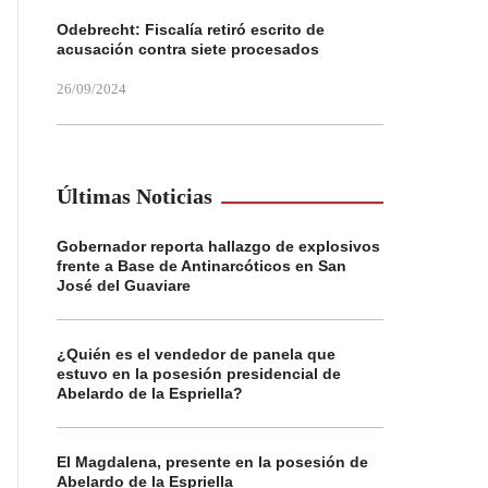
Odebrecht: Fiscalía retiró escrito de
acusación contra siete procesados
26/09/2024
Últimas Noticias
Gobernador reporta hallazgo de explosivos
frente a Base de Antinarcóticos en San
José del Guaviare
¿Quién es el vendedor de panela que
estuvo en la posesión presidencial de
Abelardo de la Espriella?
El Magdalena, presente en la posesión de
Abelardo de la Espriella