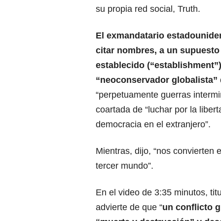
su propia red social, Truth.
El exmandatario estadouniden
citar nombres, a un supuesto
establecido (“establishment”
“neoconservador globalista”
“perpetuamente guerras intermi
coartada de “luchar por la libert
democracia en el extranjero”.
Mientras, dijo, “nos convierten 
tercer mundo”.
En el video de 3:35 minutos, tit
advierte de que “
un conflicto g