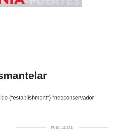
esmantelar
ido (“establishment”) “neoconservador