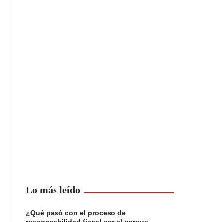
Lo más leído
¿Qué pasó con el proceso de
responsabilidad fiscal por el parque