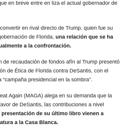
ue en breve entre en liza el actual gobernador de
onvertir en rival directo de Trump, quien fue su
 gobernación de Florida,
una relación que se ha
tualmente a la confrontación.
n de recaudación de fondos afín al Trump presentó
ón de Ética de Florida contra DeSantis, con el
a “campaña presidencial en la sombra”.
eat Again (MAGA) alega en su demanda que la
avor de DeSantis, las contribuciones a nivel
e presentación de su último libro vienen a
datura a la Casa Blanca.