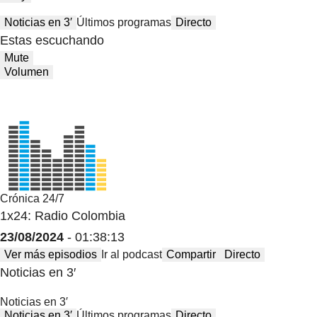
Noticias en 3′
Últimos programas
Directo
Estas escuchando
Mute
Volumen
Crónica 24/7
1x24: Radio Colombia
23/08/2024
- 01:38:13
Ver más episodios
Ir al podcast
Compartir
Directo
Noticias en 3′
Noticias en 3′
Noticias en 3′
Últimos programas
Directo