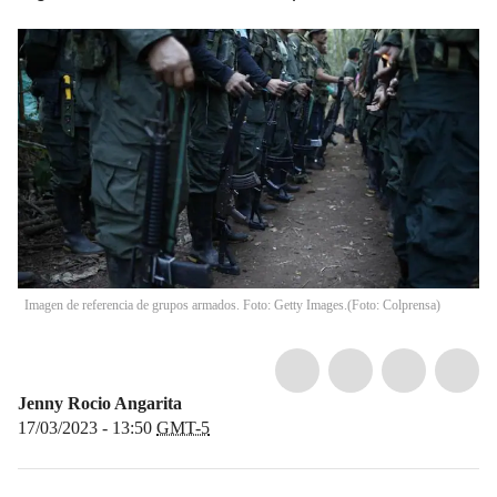
Imagen de referencia de grupos armados. Foto: Getty Images.
(
Foto: Colprensa
)
Jenny Rocio Angarita
17/03/2023 - 13:50
GMT-5