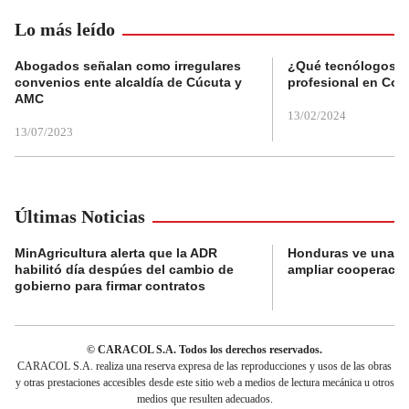
Lo más leído
Abogados señalan como irregulares
¿Qué tecnólogos re
convenios ente alcaldía de Cúcuta y
profesional en Col
AMC
13/02/2024
13/07/2023
Últimas Noticias
MinAgricultura alerta que la ADR
Honduras ve una o
habilitó día despúes del cambio de
ampliar cooperaci
gobierno para firmar contratos
© CARACOL S.A. Todos los derechos reservados.
CARACOL S.A. realiza una reserva expresa de las reproducciones y usos de las obras
y otras prestaciones accesibles desde este sitio web a medios de lectura mecánica u otros
medios que resulten adecuados.