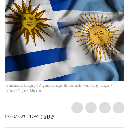
Banderas de Uruguay y Argentina imagen de referencia. Foto: Getty Images.
/
Manuel Augusto Moreno
17/03/2023 - 17:53
GMT-5