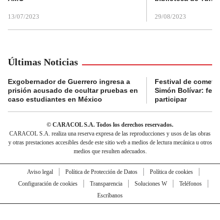
13/07/2023
29/08/2023
Últimas Noticias
Exgobernador de Guerrero ingresa a
Festival de cometa
prisión acusado de ocultar pruebas en
Simón Bolívar: fec
caso estudiantes en México
participar
© CARACOL S.A. Todos los derechos reservados.
CARACOL S.A. realiza una reserva expresa de las reproducciones y usos de las obras
y otras prestaciones accesibles desde este sitio web a medios de lectura mecánica u otros
medios que resulten adecuados.
Aviso legal
Política de Protección de Datos
Política de cookies
Configuración de cookies
Transparencia
Soluciones W
Teléfonos
Escríbanos