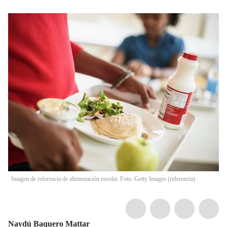
Imagen de referencia de alimentación escolar. Foto: Getty Images (referencia).
Naydú Baquero Mattar