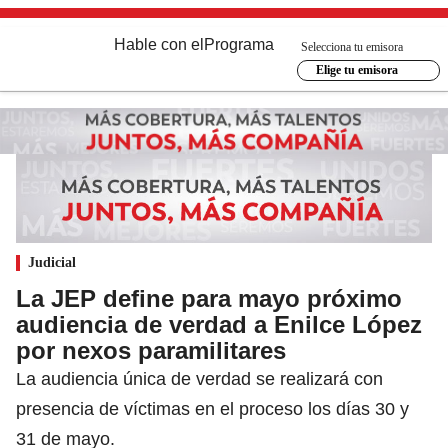
Hable con el
Programa
Selecciona tu emisora
Elige tu emisora
Judicial
La JEP define para mayo próximo
audiencia de verdad a Enilce López
por nexos paramilitares
La audiencia única de verdad se realizará con
presencia de víctimas en el proceso los días 30 y
31 de mayo.