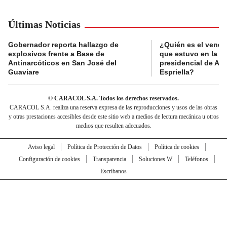
Últimas Noticias
Gobernador reporta hallazgo de
¿Quién es el vende
explosivos frente a Base de
que estuvo en la p
Antinarcóticos en San José del
presidencial de Abe
Guaviare
Espriella?
© CARACOL S.A. Todos los derechos reservados.
CARACOL S.A. realiza una reserva expresa de las reproducciones y usos de las obras
y otras prestaciones accesibles desde este sitio web a medios de lectura mecánica u otros
medios que resulten adecuados.
Aviso legal
Política de Protección de Datos
Política de cookies
Configuración de cookies
Transparencia
Soluciones W
Teléfonos
Escríbanos