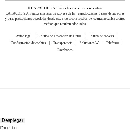
© CARACOL S.A. Todos los derechos reservados.
CARACOL S.A. realiza una reserva expresa de las reproducciones y usos de las obras
y otras prestaciones accesibles desde este sitio web a medios de lectura mecánica u otros
medios que resulten adecuados.
Aviso legal
Política de Protección de Datos
Política de cookies
Configuración de cookies
Transparencia
Soluciones W
Teléfonos
Escríbanos
Desplegar
Directo