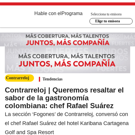
Hable con el
Programa
Selecciona tu emisora
Elige tu emisora
Contrarreloj
Tendencias
Contrarreloj | Queremos resaltar el
sabor de la gastronomía
colombiana: chef Rafael Suárez
La sección ‘Fogones’ de Contrarreloj, conversó con
el chef Rafael Suárez del hotel Karibana Cartagena
Golf and Spa Resort