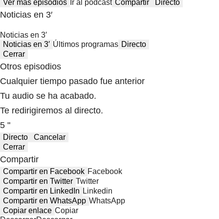
Ver más episodios
Ir al podcast
Compartir
Directo
Noticias en 3′
Noticias en 3′
Noticias en 3′
Últimos programas
Directo
Cerrar
Otros episodios
Cualquier tiempo pasado fue anterior
Tu audio se ha acabado.
Te redirigiremos al directo.
5 "
Directo
Cancelar
Cerrar
Compartir
Compartir en Facebook
Facebook
Compartir en Twitter
Twitter
Compartir en LinkedIn
Linkedin
Compartir en WhatsApp
WhatsApp
Copiar enlace
Copiar