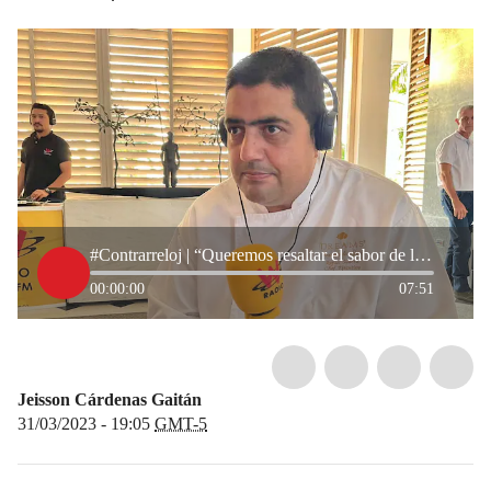
#Contrarreloj | “Queremos resaltar el sabor de la gastronomía colombiana”
00:00:00
07:51
Jeisson Cárdenas Gaitán
31/03/2023 - 19:05
GMT-5