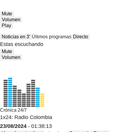
Mute
Volumen
Play
Noticias en 3′
Últimos programas
Directo
Estas escuchando
Mute
Volumen
Crónica 24/7
1x24: Radio Colombia
23/08/2024
- 01:38:13