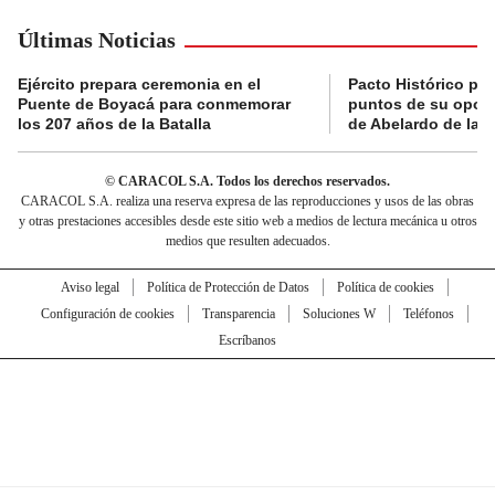
Últimas Noticias
Ejército prepara ceremonia en el
Pacto Histórico pre
Puente de Boyacá para conmemorar
puntos de su oposi
los 207 años de la Batalla
de Abelardo de la E
© CARACOL S.A. Todos los derechos reservados.
CARACOL S.A. realiza una reserva expresa de las reproducciones y usos de las obras
y otras prestaciones accesibles desde este sitio web a medios de lectura mecánica u otros
medios que resulten adecuados.
Aviso legal
Política de Protección de Datos
Política de cookies
Configuración de cookies
Transparencia
Soluciones W
Teléfonos
Escríbanos