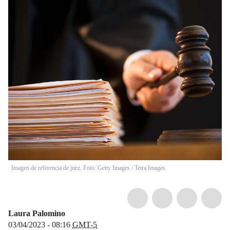
Imagen de referencia de juez. Foto: Getty Images / Tetra Images
Laura Palomino
03/04/2023 - 08:16
GMT-5