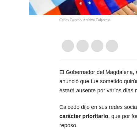
Carlos Caicedo/ Archivo Colprensa
El Gobernador del Magdalena, C
anunció que fue sometido quirú
estará ausente por varios días 
Caicedo dijo en sus redes socia
carácter prioritario
, que por f
reposo.