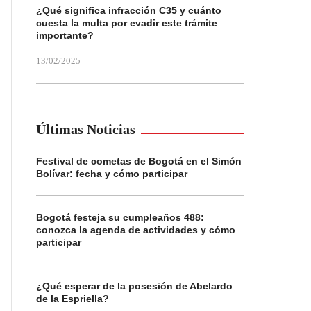
¿Qué significa infracción C35 y cuánto
cuesta la multa por evadir este trámite
importante?
13/02/2025
Últimas Noticias
Festival de cometas de Bogotá en el Simón
Bolívar: fecha y cómo participar
Bogotá festeja su cumpleaños 488:
conozca la agenda de actividades y cómo
participar
¿Qué esperar de la posesión de Abelardo
de la Espriella?