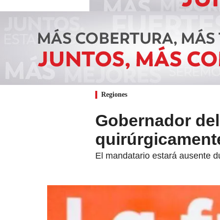
Regiones
Gobernador del
quirúrgicament
El mandatario estará ausente d