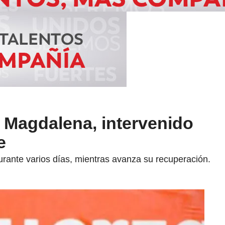
 Magdalena, intervenido
e
urante varios días, mientras avanza su recuperación.