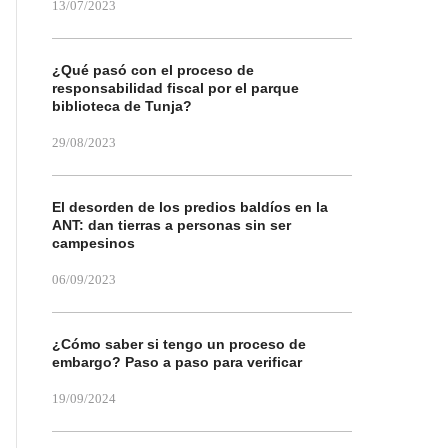
13/07/2023
¿Qué pasó con el proceso de
responsabilidad fiscal por el parque
biblioteca de Tunja?
29/08/2023
El desorden de los predios baldíos en la
ANT: dan tierras a personas sin ser
campesinos
06/09/2023
¿Cómo saber si tengo un proceso de
embargo? Paso a paso para verificar
19/09/2024