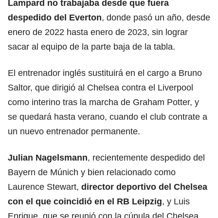
Lampard no trabajaba desde que fuera
despedido del Everton
, donde pasó un año, desde
enero de 2022 hasta enero de 2023, sin lograr
sacar al equipo de la parte baja de la tabla.
El entrenador inglés sustituirá en el cargo a Bruno
Saltor, que dirigió al Chelsea contra el Liverpool
como interino tras la marcha de Graham Potter, y
se quedará hasta verano, cuando el club contrate a
un nuevo entrenador permanente.
Julian Nagelsmann
, recientemente despedido del
Bayern de Múnich y bien relacionado como
Laurence Stewart,
director deportivo del Chelsea
con el que coincidió en el RB Leipzig
, y Luis
Enrique, que se reunió con la cúpula del Chelsea