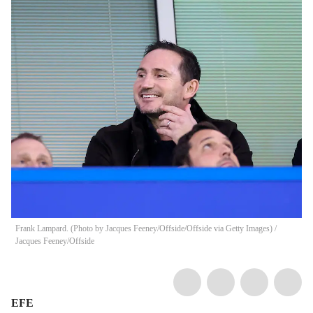
Frank Lampard. (Photo by Jacques Feeney/Offside/Offside via Getty Images)
/
Jacques Feeney/Offside
EFE