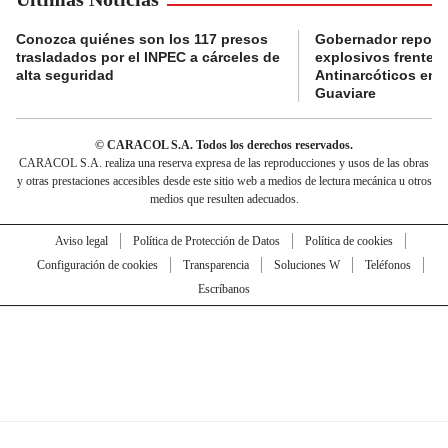
Conozca quiénes son los 117 presos
Gobernador reporta
trasladados por el INPEC a cárceles de
explosivos frente 
alta seguridad
Antinarcóticos en 
Guaviare
© CARACOL S.A. Todos los derechos reservados.
CARACOL S.A. realiza una reserva expresa de las reproducciones y usos de las obras
y otras prestaciones accesibles desde este sitio web a medios de lectura mecánica u otros
medios que resulten adecuados.
Aviso legal
Política de Protección de Datos
Política de cookies
Configuración de cookies
Transparencia
Soluciones W
Teléfonos
Escríbanos