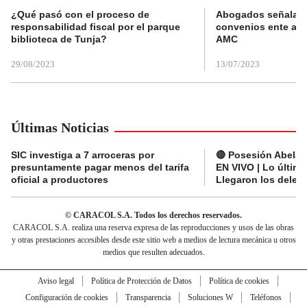
¿Qué pasó con el proceso de
Abogados señalan 
responsabilidad fiscal por el parque
convenios ente alc
biblioteca de Tunja?
AMC
29/08/2023
13/07/2023
Últimas Noticias
SIC investiga a 7 arroceras por
🔴 Posesión Abelard
presuntamente pagar menos del tarifa
EN VIVO | Lo últim
oficial a productores
Llegaron los deleg
© CARACOL S.A. Todos los derechos reservados.
CARACOL S.A. realiza una reserva expresa de las reproducciones y usos de las obras
y otras prestaciones accesibles desde este sitio web a medios de lectura mecánica u otros
medios que resulten adecuados.
Aviso legal
Política de Protección de Datos
Política de cookies
Configuración de cookies
Transparencia
Soluciones W
Teléfonos