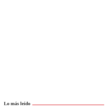
Lo más leído