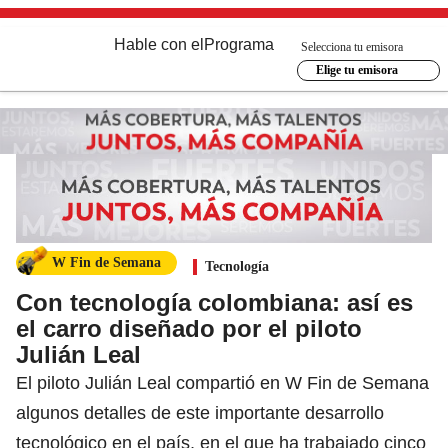
Hable con el
Programa
Selecciona tu emisora
Elige tu emisora
W Fin de Semana
Tecnología
Con tecnología colombiana: así es
el carro diseñado por el piloto
Julián Leal
El piloto Julián Leal compartió en W Fin de Semana
algunos detalles de este importante desarrollo
tecnológico en el país, en el que ha trabajado cinco