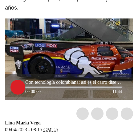
años.
Con tecnología colombiana: así es el carro diseñado por el piloto Julián Leal
00:00:00
11:44
Lina María Vega
09/04/2023 - 08:15
GMT-5