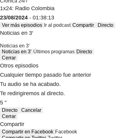
Crónica 24/7
1x24: Radio Colombia
23/08/2024
- 01:38:13
Ver más episodios
Ir al podcast
Compartir
Directo
Noticias en 3′
Noticias en 3′
Noticias en 3′
Últimos programas
Directo
Cerrar
Otros episodios
Cualquier tiempo pasado fue anterior
Tu audio se ha acabado.
Te redirigiremos al directo.
5 "
Directo
Cancelar
Cerrar
Compartir
Compartir en Facebook
Facebook
Compartir en Twitter
Twitter