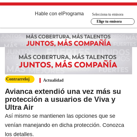
Hable con el
Programa
Selecciona tu emisora
Elige tu emisora
Contrarreloj
Actualidad
Avianca extendió una vez más su
protección a usuarios de Viva y
Ultra Air
Así mismo se mantienen las opciones que se
venían manejando en dicha protección. Conozca
los detalles.