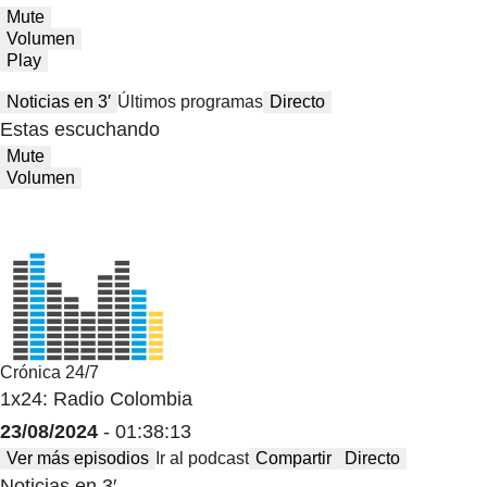
Mute
Volumen
Play
Noticias en 3′
Últimos programas
Directo
Estas escuchando
Mute
Volumen
Crónica 24/7
1x24: Radio Colombia
23/08/2024
- 01:38:13
Ver más episodios
Ir al podcast
Compartir
Directo
Noticias en 3′