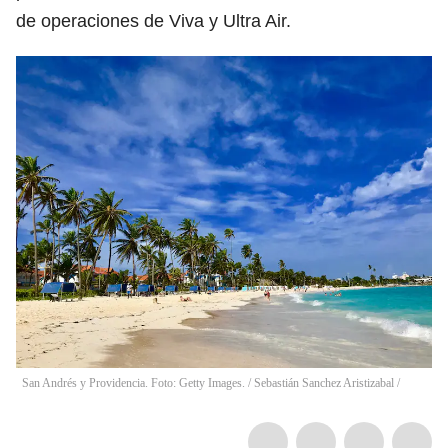
de operaciones de Viva y Ultra Air.
San Andrés y Providencia. Foto: Getty Images.
/
Sebastián Sanchez Aristizabal /