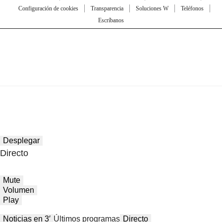
Configuración de cookies
Transparencia
Soluciones W
Teléfonos
Escríbanos
Desplegar
Directo
Mute
Volumen
Play
Noticias en 3′
Últimos programas
Directo