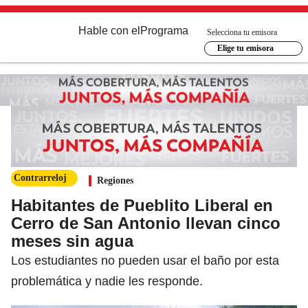
Hable con el
Programa
Selecciona tu emisora
Elige tu emisora
Contrarreloj
Regiones
Habitantes de Pueblito Liberal en
Cerro de San Antonio llevan cinco
meses sin agua
Los estudiantes no pueden usar el baño por esta
problemática y nadie les responde.