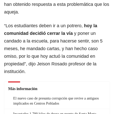
han obtenido respuesta a esta problemática que los
aqueja.
“Los estudiantes deben ir a un potrero,
hoy la
comunidad decidió cerrar la vía
y poner un
candado a la escuela, para hacerse sentir, son 5
meses, he mandado cartas, y han hecho caso
omiso, por lo que hoy actuó la comunidad en
propiedad”, dijo Jeison Rosado profesor de la
institución.
Más información
El nuevo caso de presunta corrupción que revive a antiguos
implicados en Centros Poblados
Incautados 1.700 kilos de droga en puerto de Santa Marta