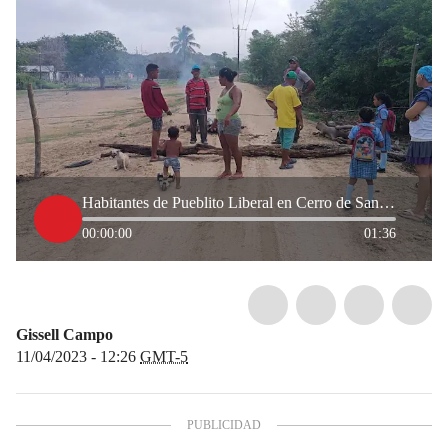
Habitantes de Pueblito Liberal en Cerro de San Antonio llevan cinco meses sin agua
00:00:00
01:36
Gissell Campo
11/04/2023 - 12:26
GMT-5