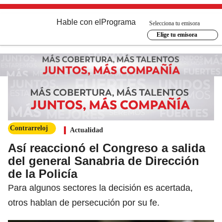
Hable con el
Programa
Selecciona tu emisora
Elige tu emisora
Contrarreloj
Actualidad
Así reaccionó el Congreso a salida
del general Sanabria de Dirección
de la Policía
Para algunos sectores la decisión es acertada,
otros hablan de persecución por su fe.