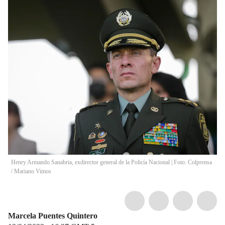
Henry Armando Sanabria, exdirector general de la Policía Nacional | Foto: Colprensa
/
Mariano Vimos
Marcela Puentes Quintero