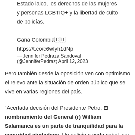
Estado laico, los derechos de las mujeres
y personas LGBTIQ+ y la libertad de culto
de policías.
Gana Colombia🇨🇴
https://t.co/c6wIyh1dNp
— Jennifer Pedraza Sandoval
(@JenniferPedraz)
April 12, 2023
Pero también desde la oposición ven con optimismo
el relevo ante la situación de orden público que se
vive en varias regiones del país.
“Acertada decisión del Presidente Petro.
El
nombramiento del General (r) William
Salamanca es un parte de tranquilidad para la
seguridad ciudadana.
Un policía a carta cabal, ser