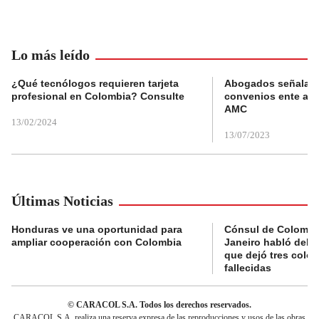
Lo más leído
¿Qué tecnólogos requieren tarjeta
Abogados señalan 
profesional en Colombia? Consulte
convenios ente alc
AMC
13/02/2024
13/07/2023
Últimas Noticias
Honduras ve una oportunidad para
Cónsul de Colombi
ampliar cooperación con Colombia
Janeiro habló del 
que dejó tres colo
fallecidas
© CARACOL S.A. Todos los derechos reservados.
CARACOL S.A. realiza una reserva expresa de las reproducciones y usos de las obras