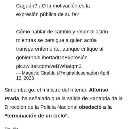
Caguán? ¿O la motivación es la
expresión pública de su fe?
Cómo hablar de cambio y reconciliación
mientras se persigue a quien actúa
transparentemente, aunque critique al
gobierno
#LibertadDeExpresión
pic.twitter.com/veBWhatqm3
— Mauricio Giraldo (@mgiraldosenador)
April
12, 2023
Sin embargo, el ministro del Interior,
Alfonso
Prada
, ha señalado que la salida de Sanabria de la
Dirección de la Policía Nacional
obedeció a la
“terminación de un ciclo”.