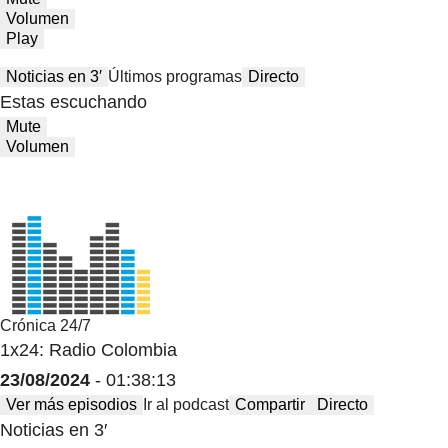
Volumen
Play
Noticias en 3′
Últimos programas
Directo
Estas escuchando
Mute
Volumen
Crónica 24/7
1x24: Radio Colombia
23/08/2024
- 01:38:13
Ver más episodios
Ir al podcast
Compartir
Directo
Noticias en 3′