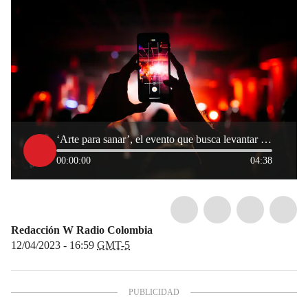
‘Arte para sanar’, el evento que busca levantar la voz por la juventud en Colombia
00:00:00
04:38
Redacción W Radio Colombia
12/04/2023 - 16:59
GMT-5