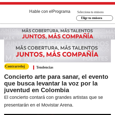
Hable con el
Programa
Selecciona tu emisora
Elige tu emisora
Contrarreloj
Tendencias
Concierto arte para sanar, el evento
que busca levantar la voz por la
juventud en Colombia
El concierto contará con grandes artistas que se
presentarán en el Movistar Arena.