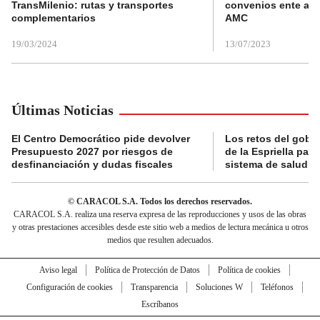
TransMilenio: rutas y transportes
convenios ente alc
complementarios
AMC
19/03/2024
13/07/2023
Últimas Noticias
El Centro Democrático pide devolver
Los retos del gobi
Presupuesto 2027 por riesgos de
de la Espriella para
desfinanciación y dudas fiscales
sistema de salud
© CARACOL S.A. Todos los derechos reservados.
CARACOL S.A. realiza una reserva expresa de las reproducciones y usos de las obras
y otras prestaciones accesibles desde este sitio web a medios de lectura mecánica u otros
medios que resulten adecuados.
Aviso legal
Política de Protección de Datos
Política de cookies
Configuración de cookies
Transparencia
Soluciones W
Teléfonos
Escríbanos