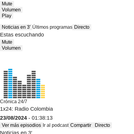
Mute
Volumen
Play
Noticias en 3′
Últimos programas
Directo
Estas escuchando
Mute
Volumen
Crónica 24/7
1x24: Radio Colombia
23/08/2024
- 01:38:13
Ver más episodios
Ir al podcast
Compartir
Directo
Noticias en 3′