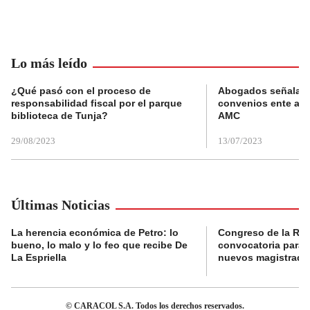
Lo más leído
¿Qué pasó con el proceso de
Abogados señalan 
responsabilidad fiscal por el parque
convenios ente alc
biblioteca de Tunja?
AMC
29/08/2023
13/07/2023
Últimas Noticias
La herencia económica de Petro: lo
Congreso de la Rep
bueno, lo malo y lo feo que recibe De
convocatoria para l
La Espriella
nuevos magistrado
© CARACOL S.A. Todos los derechos reservados.