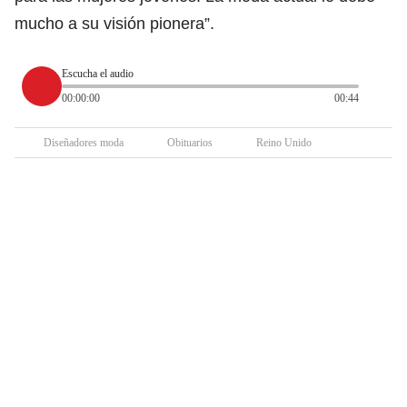
mucho a su visión pionera”.
Escucha el audio
00:00:00
00:44
Diseñadores moda
Obituarios
Reino Unido