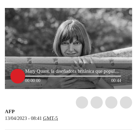
Mary Quant, la diseñadora británica que popularizó la minifalda, murió a los 93 años
00:00:00
00:44
AFP
13/04/2023 - 08:41
GMT-5