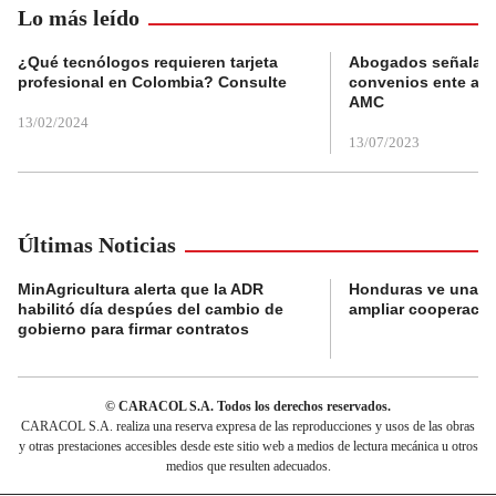
Lo más leído
¿Qué tecnólogos requieren tarjeta
Abogados señalan 
profesional en Colombia? Consulte
convenios ente alc
AMC
13/02/2024
13/07/2023
Últimas Noticias
MinAgricultura alerta que la ADR
Honduras ve una o
habilitó día despúes del cambio de
ampliar cooperaci
gobierno para firmar contratos
© CARACOL S.A. Todos los derechos reservados.
CARACOL S.A. realiza una reserva expresa de las reproducciones y usos de las obras
y otras prestaciones accesibles desde este sitio web a medios de lectura mecánica u otros
medios que resulten adecuados.