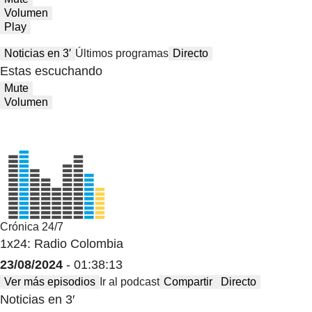
Volumen
Play
Noticias en 3′
Últimos programas
Directo
Estas escuchando
Mute
Volumen
Crónica 24/7
1x24: Radio Colombia
23/08/2024
- 01:38:13
Ver más episodios
Ir al podcast
Compartir
Directo
Noticias en 3′