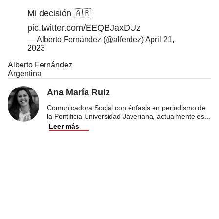
Mi decisión 🇦🇷
pic.twitter.com/EEQBJaxDUz
— Alberto Fernández (@alferdez)
April 21,
2023
Alberto Fernández
Argentina
Ana María Ruiz
Comunicadora Social con énfasis en periodismo de
la Pontificia Universidad Javeriana, actualmente es
...
Leer más