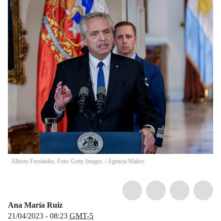
Alberto Fernández. Foto: Getty Images.
/
Agencia Makro
Ana María Ruiz
21/04/2023 - 08:23
GMT-5