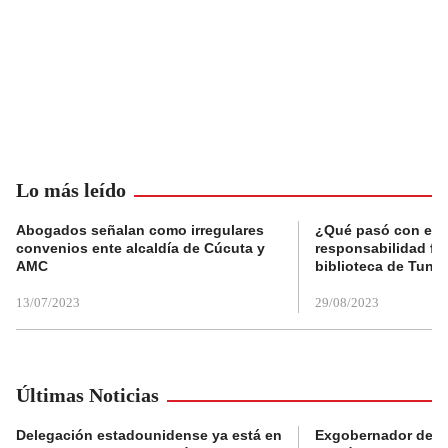
Lo más leído
Abogados señalan como irregulares
¿Qué pasó con el 
convenios ente alcaldía de Cúcuta y
responsabilidad fis
AMC
biblioteca de Tunja
13/07/2023
29/08/2023
Últimas Noticias
Delegación estadounidense ya está en
Exgobernador de Gu