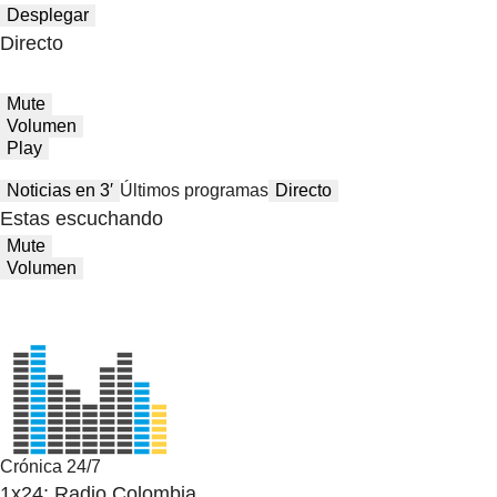
Desplegar
Directo
Mute
Volumen
Play
Noticias en 3′
Últimos programas
Directo
Estas escuchando
Mute
Volumen
Crónica 24/7
1x24: Radio Colombia