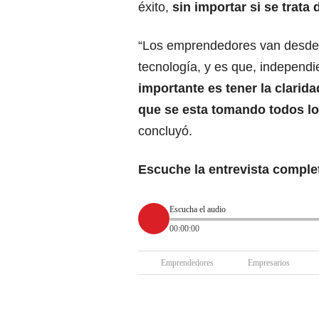
éxito,
sin importar si se trat
“Los emprendedores van desde
tecnología, y es que, independ
importante es tener la clarida
que se esta tomando todos lo
concluyó.
Escuche la entrevista comple
Escucha el audio
00:00:00
Emprendedores
Empresarios