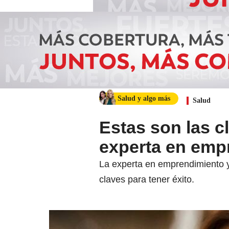
Salud y algo más
Salud
Estas son las c
experta en emp
La experta en emprendimiento 
claves para tener éxito.