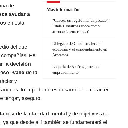
ama de
Más información
sca ayudar a
“Cáncer, un regalo mal empacado”:
sos
en esta
Linda Hinestroza sobre cómo
afrontar la enfermedad
El legado de Gabo fortalece la
dio del que
economía y el emprendimiento en
as compañías.
Es
Aracataca
r la decisión
La perla de América, foco de
se “valle de la
emprendimiento
rácter y
anques, lo importante es desarrollar el carácter
se tenga”, aseguró.
tancia de la claridad mental
y de objetivos a la
 ya que desde allí también se fundamentará el