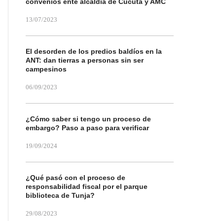
convenios ente alcaldía de Cúcuta y AMC
13/07/2023
El desorden de los predios baldíos en la
ANT: dan tierras a personas sin ser
campesinos
06/09/2023
¿Cómo saber si tengo un proceso de
embargo? Paso a paso para verificar
19/09/2024
¿Qué pasó con el proceso de
responsabilidad fiscal por el parque
biblioteca de Tunja?
29/08/2023