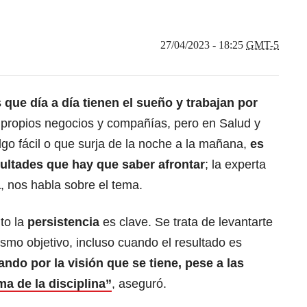
27/04/2023 - 18:25
GMT-5
s
que día a día tienen el sueño y trabajan por
s propios negocios y compañías, pero en Salud y
o fácil o que surja de la noche a la mañana,
es
cultades que hay que saber afrontar
; la experta
a
, nos habla sobre el tema.
to la
persistencia
es clave. Se trata de levantarte
ismo objetivo, incluso cuando el resultado es
ando por la visión que se tiene, pese a las
ma de la disciplina”
, aseguró.