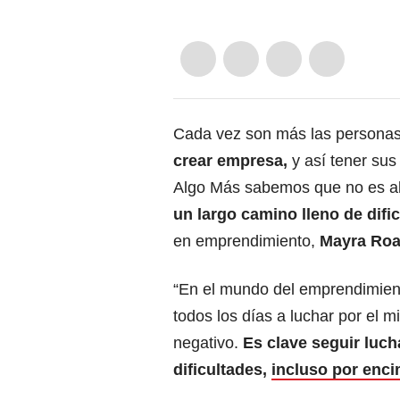
Cada vez son más las persona
crear empresa,
y así tener su
Algo Más sabemos que no es alg
un largo camino lleno de difi
en emprendimiento,
Mayra Ro
“En el mundo del emprendimien
todos los días a luchar por el m
negativo.
Es clave seguir luch
dificultades,
incluso por enci