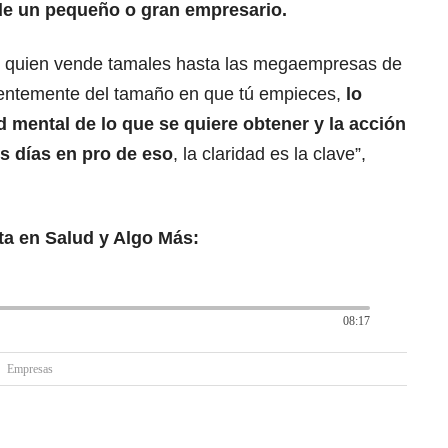
a de un pequeño o gran empresario.
 quien vende tamales hasta las megaempresas de
ientemente del tamaño en que tú empieces,
lo
d mental de lo que se quiere obtener y la acción
s días en pro de eso
, la claridad es la clave”,
ta en Salud y Algo Más:
08:17
Empresas