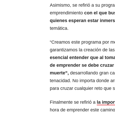
Asimismo, se refirió a su progr
emprendimiento
con el que bu
quienes esperan estar inmer
temática.
“Creamos este programa por me
garantizamos la creación de l
esencial entender que al toma
de emprender se debe cruzar e
muerte”,
desarrollando gran ca
tenacidad. No importa donde arr
para cruzar cualquier reto que 
Finalmente se refirió a
la impor
hora de emprender este camino,