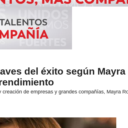
laves del éxito según Mayra
rendimiento
y creación de empresas y grandes compañías, Mayra Roa