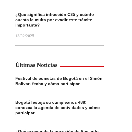
¿Qué significa infracción C35 y cuánto
cuesta la multa por evadir este trámite
importante?
13/02/2025
Últimas Noticias
Festival de cometas de Bogotá en el Simón
Bolívar: fecha y cómo participar
Bogotá festeja su cumpleaños 488:
conozca la agenda de actividades y cómo
participar
¿Qué esperar de la posesión de Abelardo