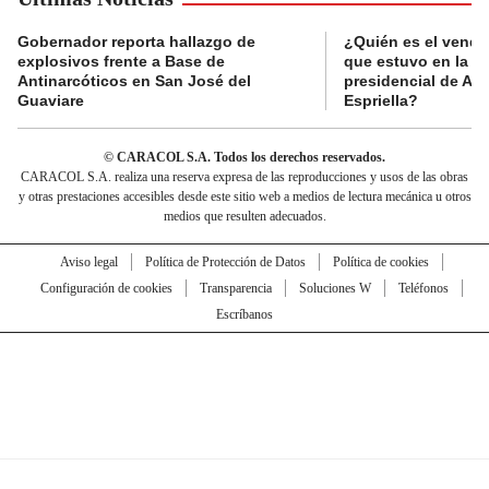
Gobernador reporta hallazgo de
¿Quién es el vende
explosivos frente a Base de
que estuvo en la p
Antinarcóticos en San José del
presidencial de Abe
Guaviare
Espriella?
© CARACOL S.A. Todos los derechos reservados.
CARACOL S.A. realiza una reserva expresa de las reproducciones y usos de las obras
y otras prestaciones accesibles desde este sitio web a medios de lectura mecánica u otros
medios que resulten adecuados.
Aviso legal
Política de Protección de Datos
Política de cookies
Configuración de cookies
Transparencia
Soluciones W
Teléfonos
Escríbanos