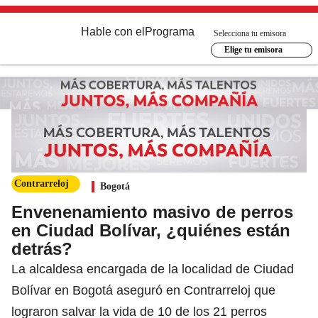
Hable con el
Programa
Selecciona tu emisora
Elige tu emisora
Contrarreloj
Bogotá
Envenenamiento masivo de perros
en Ciudad Bolívar, ¿quiénes están
detrás?
La alcaldesa encargada de la localidad de Ciudad
Bolívar en Bogotá aseguró en Contrarreloj que
lograron salvar la vida de 10 de los 21 perros