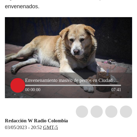
envenenados.
Envenenamiento masivo de perros en Ciudad Bolívar, ¿quiénes están detrás?
00:00:00
07:41
Redacción W Radio Colombia
03/05/2023 - 20:52
GMT-5