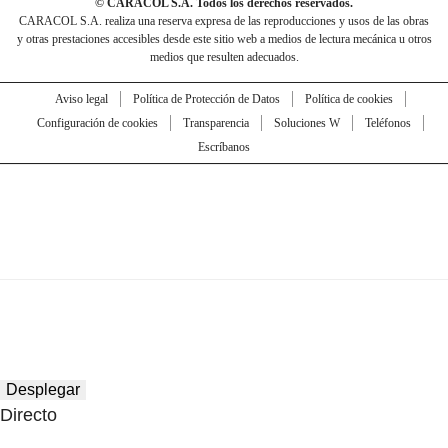
© CARACOL S.A. Todos los derechos reservados.
CARACOL S.A. realiza una reserva expresa de las reproducciones y usos de las obras
y otras prestaciones accesibles desde este sitio web a medios de lectura mecánica u otros
medios que resulten adecuados.
Aviso legal
Política de Protección de Datos
Política de cookies
Configuración de cookies
Transparencia
Soluciones W
Teléfonos
Escríbanos
Desplegar
Directo