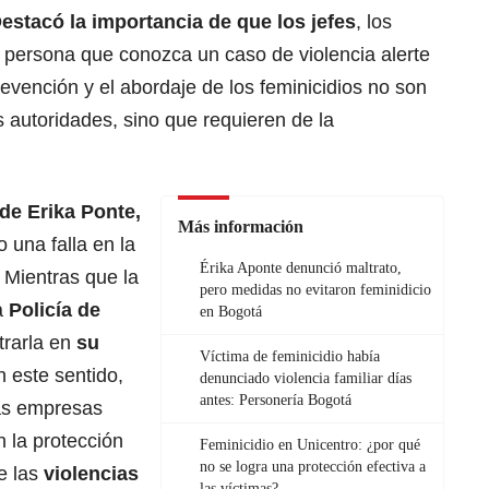
estacó la importancia de que los jefes
, los
r persona que conozca un caso de violencia alerte
revención y el abordaje de los feminicidios no son
s autoridades, sino que requieren de la
de Erika Ponte,
Más información
 una falla en la
Érika Aponte denunció maltrato,
. Mientras que la
pero medidas no evitaron feminidicio
la
Policía de
en Bogotá
trarla en
su
Víctima de feminicidio había
 este sentido,
denunciado violencia familiar días
antes: Personería Bogotá
las empresas
 la protección
Feminicidio en Unicentro: ¿por qué
no se logra una protección efectiva a
e las
violencias
las víctimas?