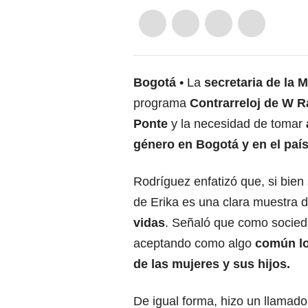
Bogotá
La
secretaria de la M
programa
Contrarreloj de W R
Ponte
y la necesidad de tomar
género en Bogotá y en el país
Rodríguez enfatizó que, si bien
de Erika es una clara muestra 
vidas
. Señaló que como socied
aceptando como algo
común lo
de las mujeres y sus hijos.
De igual forma, hizo un llamado