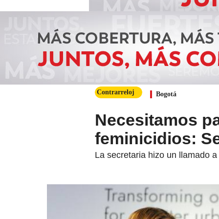
Contrarreloj
Bogotá
Necesitamos par
feminicidios: Se
La secretaria hizo un llamado a