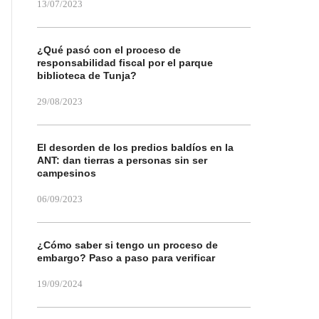
13/07/2023
¿Qué pasó con el proceso de
responsabilidad fiscal por el parque
biblioteca de Tunja?
29/08/2023
El desorden de los predios baldíos en la
ANT: dan tierras a personas sin ser
campesinos
06/09/2023
¿Cómo saber si tengo un proceso de
embargo? Paso a paso para verificar
19/09/2024