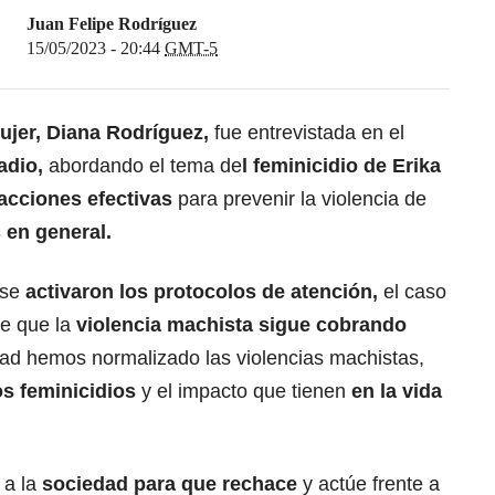
Juan Felipe Rodríguez
15/05/2023 - 20:44
GMT-5
ujer, Diana Rodríguez,
fue entrevistada en el
adio,
abordando el tema de
l feminicidio de Erika
acciones efectivas
para prevenir la violencia de
 en general.
 se
activaron los protocolos de atención,
el caso
de que la
violencia machista sigue cobrando
ad hemos normalizado las violencias machistas,
s feminicidios
y el impacto que tienen
en la vida
 a la
sociedad para que rechace
y actúe frente a