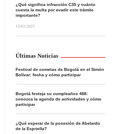
¿Qué significa infracción C35 y cuánto
cuesta la multa por evadir este trámite
importante?
13/02/2025
Últimas Noticias
Festival de cometas de Bogotá en el Simón
Bolívar: fecha y cómo participar
Bogotá festeja su cumpleaños 488:
conozca la agenda de actividades y cómo
participar
¿Qué esperar de la posesión de Abelardo
de la Espriella?