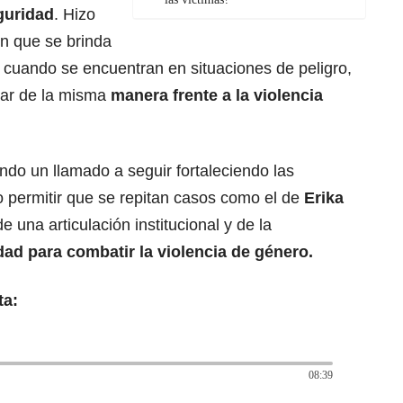
guridad
. Hizo
n que se brinda
 cuando se encuentran en situaciones de peligro,
uar de la misma
manera frente a la violencia
ndo un llamado a seguir fortaleciendo las
 permitir que se repitan casos como el de
Erika
 una articulación institucional y de la
dad para combatir la violencia de género.
ta:
08:39