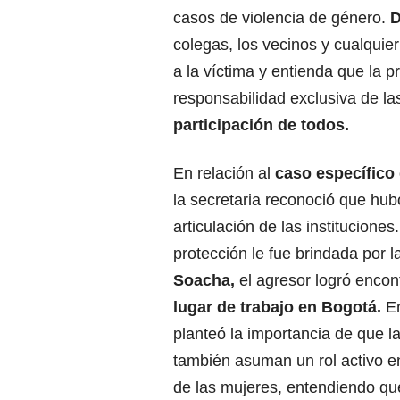
casos de violencia de género.
D
colegas, los vecinos y cualquie
a la víctima y entienda que la p
responsabilidad exclusiva de la
participación de todos.
En relación al
caso específico 
la secretaria reconoció que hubo
articulación de las instituciones
protección le fue brindada por 
Soacha,
el agresor logró encon
lugar de trabajo en Bogotá.
En
planteó la importancia de que 
también asuman un rol activo en
de las mujeres, entendiendo qu