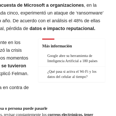
ncuesta de Microsoft a organizaciones
, en la
ada cinco, experimentó un ataque de ‘ransomware’
o año. De acuerdo con el análisis el 48% de ellas
al, pérdida de
datos e impacto reputacional.
nte en los
Más información
 la crisis
Google abre su herramienta de
 los momentos
Inteligencia Artificial a 180 países
se tuvieron
¿Qué pasa si activa el Wi-Fi y los
xplicó Felman.
datos del celular al tiempo?
a en contra de
sa o persona puede pasarle
as, revisar constantemente los
correos electrónicos, tener