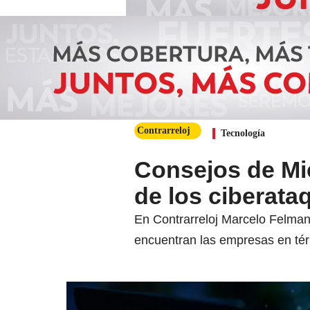
Contrarreloj
Tecnología
Consejos de Mic
de los ciberata
En Contrarreloj Marcelo Felman,
encuentran las empresas en tér