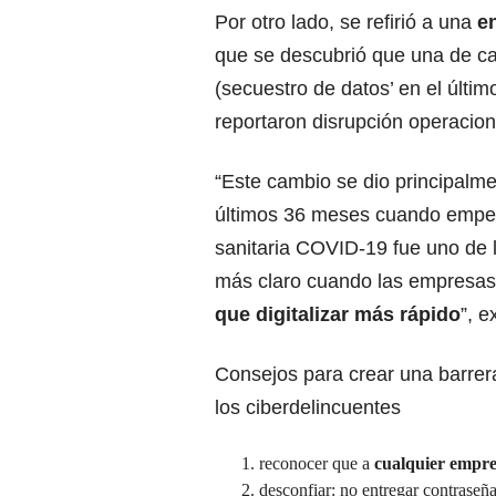
Por otro lado, se refirió a una
e
que se descubrió que una de c
(secuestro de datos’ en el últim
reportaron disrupción operacion
“Este cambio se dio principalme
últimos 36 meses cuando empezó
sanitaria COVID-19 fue uno de
más claro cuando las empresas
que digitalizar más rápido
”, e
Consejos para crear una barrer
los ciberdelincuentes
reconocer que a
cualquier empre
desconfiar: no entregar contraseñ