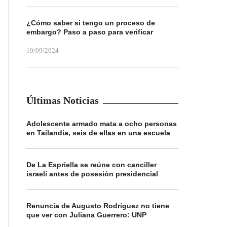
¿Cómo saber si tengo un proceso de
embargo? Paso a paso para verificar
19/09/2024
Últimas Noticias
Adolescente armado mata a ocho personas
en Tailandia, seis de ellas en una escuela
De La Espriella se reúne con canciller
israelí antes de posesión presidencial
Renuncia de Augusto Rodríguez no tiene
que ver con Juliana Guerrero: UNP