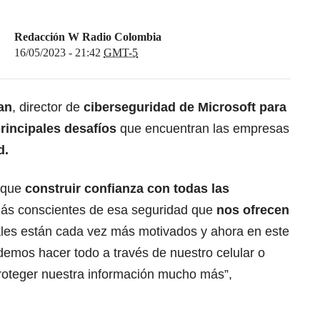
Redacción W Radio Colombia
16/05/2023 - 21:42
GMT-5
an
, director de
ciberseguridad de Microsoft para
rincipales desafíos
que encuentran las empresas
d.
 que
construir confianza con todas las
ás conscientes de esa seguridad que
nos ofrecen
les están cada vez más motivados y ahora en este
emos hacer todo a través de nuestro celular o
oteger nuestra información mucho más”,