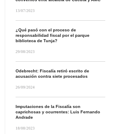
13/07/2023
¿Qué pasó con el proceso de
responsabilidad fiscal por el parque
biblioteca de Tunja?
29/08/2023
Odebrecht: Fiscalía retiró escrito de
acusación contra siete procesados
26/09/2024
Imputaciones de la Fiscalía son
caprichosas y ocurrentes: Luis Fernando
Andrade
18/08/2023