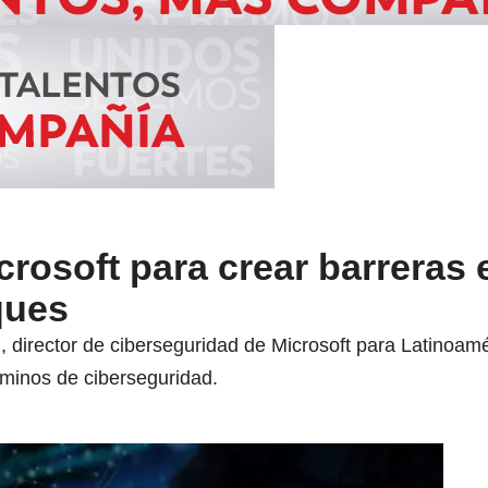
rosoft para crear barreras 
ques
 director de ciberseguridad de Microsoft para Latinoaméri
minos de ciberseguridad.