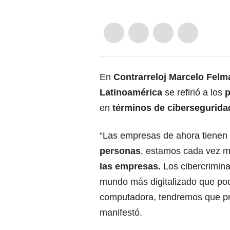
En
Contrarreloj Marcelo Felm
Latinoamérica
se refirió a los
p
en
términos de cibersegurida
“Las empresas de ahora tienen
personas
, estamos cada vez m
las empresas.
Los cibercrimina
mundo más digitalizado que pod
computadora, tendremos que pr
manifestó.