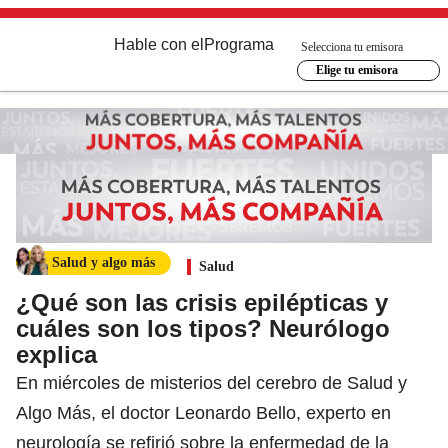
Hable con el
Programa
Selecciona tu emisora
Elige tu emisora
Salud y algo más
Salud
¿Qué son las crisis epilépticas y
cuáles son los tipos? Neurólogo
explica
En miércoles de misterios del cerebro de Salud y
Algo Más, el doctor Leonardo Bello, experto en
neurología se refirió sobre la enfermedad de la