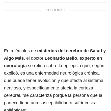
En miércoles de
misterios del cerebro de Salud y
Algo Más
, el doctor
Leonardo Bello
,
experto en
neurología
se refirió sobre la epilepsia qué, según
explicó, es una enfermedad neurológica crónica,
que puede tener evolución y que afecta al sistema
nervioso, y específicamente afecta la corteza
cerebral, “se caracteriza porque la persona que la
padece tiene una susceptibilidad a sufrir crisis
epilépticas”.