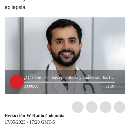
epilepsia.
¿Qué son las crisis epilépticas y cuáles son los tipos? Neurólogo explica
00:00:00
31:07
Redacción W Radio Colombia
17/05/2023 - 17:20
GMT-5