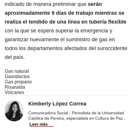
indicado de manera preliminar que
serán
aproximadamente 9 días de trabajo mientras se
realiza el tendido de una línea en tubería flexible
con la que se espera superar la emergencia y
garantizar nuevamente el suministro de gas en
todos los departamentos afectados del suroccidente
del país.
Gas natural
Gasoductos
Gas propano
Risaralda
Volcanes
Kimberly López Correa
Comunicadora Social - Periodista de la Universidad
Católica de Pereira, especialista en Cultura de Paz
...
Leer más