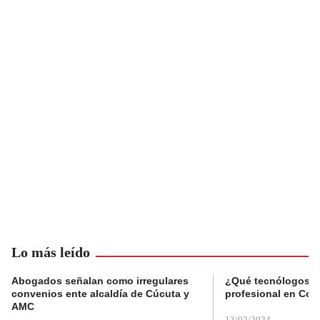
Lo más leído
Abogados señalan como irregulares
¿Qué tecnólogos re
convenios ente alcaldía de Cúcuta y
profesional en Col
AMC
13/02/2024