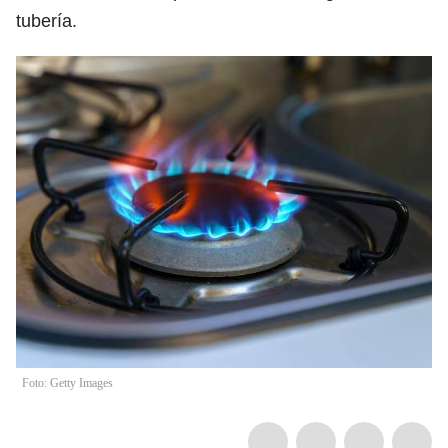
tubería.
Foto: Getty Images