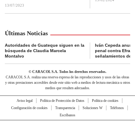
13/07/2023
Últimas Noticias
Autoridades de Guateque siguen en la
Iván Cepeda anunc
búsqueda de Claudia Marcela
penal contra Efraí
Montalvo
señalamientos de “g
© CARACOL S.A. Todos los derechos reservados.
CARACOL S.A. realiza una reserva expresa de las reproducciones y usos de las obras
y otras prestaciones accesibles desde este sitio web a medios de lectura mecánica u otros
medios que resulten adecuados.
Aviso legal
Política de Protección de Datos
Política de cookies
Configuración de cookies
Transparencia
Soluciones W
Teléfonos
Escríbanos