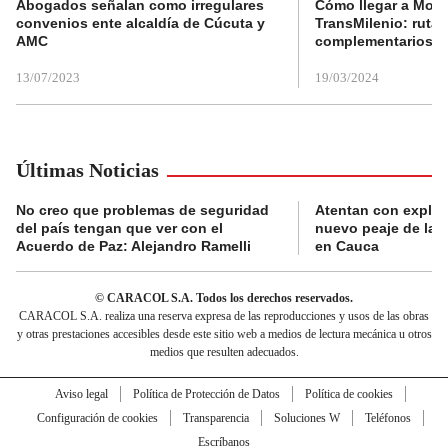
Abogados señalan como irregulares
Cómo llegar a Mons
convenios ente alcaldía de Cúcuta y
TransMilenio: rutas
AMC
complementarios
13/07/2023
19/03/2024
Últimas Noticias
No creo que problemas de seguridad
Atentan con explos
del país tengan que ver con el
nuevo peaje de la 
Acuerdo de Paz: Alejandro Ramelli
en Cauca
© CARACOL S.A. Todos los derechos reservados.
CARACOL S.A. realiza una reserva expresa de las reproducciones y usos de las obras
y otras prestaciones accesibles desde este sitio web a medios de lectura mecánica u otros
medios que resulten adecuados.
Aviso legal
Política de Protección de Datos
Política de cookies
Configuración de cookies
Transparencia
Soluciones W
Teléfonos
Escríbanos