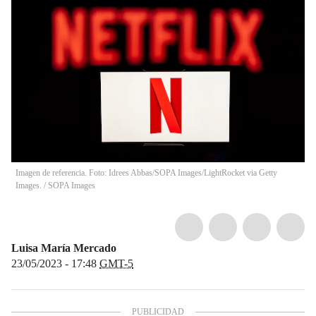
Imagen de referencia. Foto: Idrees Abbas/SOPA Images/LightRocket via Getty
Images.
/
SOPA Images
Luisa María Mercado
23/05/2023 - 17:48
GMT-5