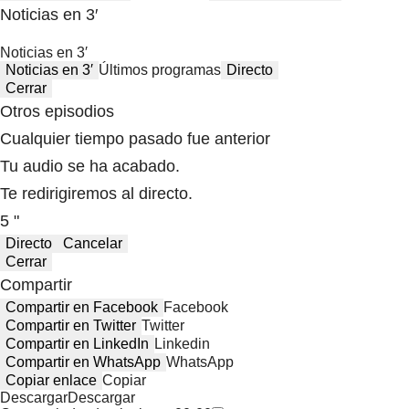
Noticias en 3′
Noticias en 3′
Noticias en 3′
Últimos programas
Directo
Cerrar
Otros episodios
Cualquier tiempo pasado fue anterior
Tu audio se ha acabado.
Te redirigiremos al directo.
5 "
Directo
Cancelar
Cerrar
Compartir
Compartir en Facebook
Facebook
Compartir en Twitter
Twitter
Compartir en LinkedIn
Linkedin
Compartir en WhatsApp
WhatsApp
Copiar enlace
Copiar
Descargar
Descargar