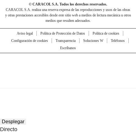
© CARACOL S.A. Todos los derechos reservados.
CARACOL S.A. realiza una reserva expresa de las reproducciones y usos de las obras
y otras prestaciones accesibles desde este sitio web a medios de lectura mecánica u otros
medios que resulten adecuados.
Aviso legal
Política de Protección de Datos
Política de cookies
Configuración de cookies
Transparencia
Soluciones W
Teléfonos
Escríbanos
Desplegar
Directo