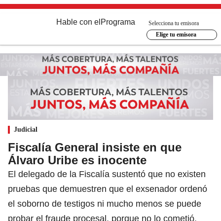
Hable con el
Programa
Selecciona tu emisora
Elige tu emisora
Judicial
Fiscalía General insiste en que
Álvaro Uribe es inocente
El delegado de la Fiscalía sustentó que no existen
pruebas que demuestren que el exsenador ordenó
el soborno de testigos ni mucho menos se puede
probar el fraude procesal, porque no lo cometió.