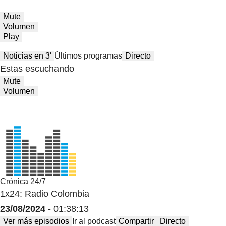
Mute
Volumen
Play
Noticias en 3′
Últimos programas
Directo
Estas escuchando
Mute
Volumen
Crónica 24/7
1x24: Radio Colombia
23/08/2024
- 01:38:13
Ver más episodios
Ir al podcast
Compartir
Directo