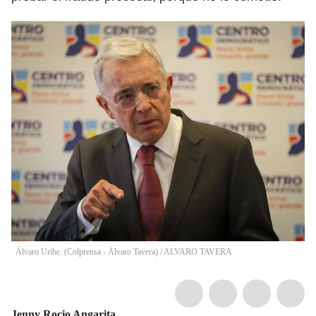
Álvaro Uribe. (Colprensa - Álvaro Tavera)
/
ALVARO TAVERA
Jenny Rocio Angarita