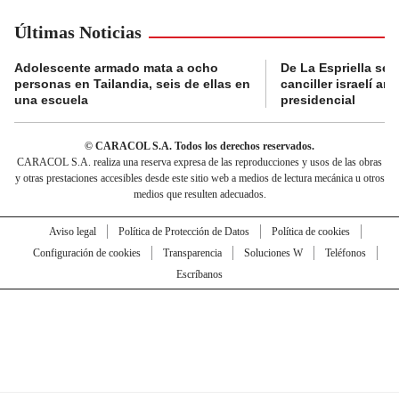
Últimas Noticias
Adolescente armado mata a ocho
De La Espriella se 
personas en Tailandia, seis de ellas en
canciller israelí a
una escuela
presidencial
© CARACOL S.A. Todos los derechos reservados.
CARACOL S.A. realiza una reserva expresa de las reproducciones y usos de las obras
y otras prestaciones accesibles desde este sitio web a medios de lectura mecánica u otros
medios que resulten adecuados.
Aviso legal
Política de Protección de Datos
Política de cookies
Configuración de cookies
Transparencia
Soluciones W
Teléfonos
Escríbanos