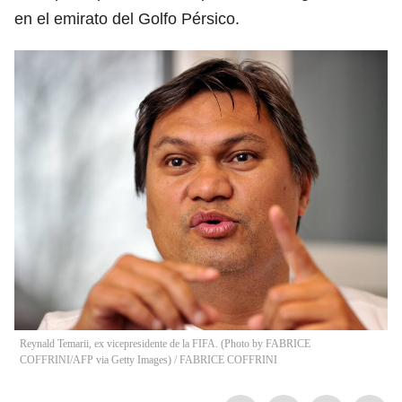
en el emirato del Golfo Pérsico.
Reynald Temarii, ex vicepresidente de la FIFA. (Photo by FABRICE
COFFRINI/AFP via Getty Images)
/
FABRICE COFFRINI