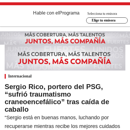
Hable con el
Programa
Selecciona tu emisora
Elige tu emisora
Internacional
Sergio Rico, portero del PSG,
“sufrió traumatismo
craneoencefálico” tras caída de
caballo
“Sergio está en buenas manos, luchando por
recuperarse mientras recibe los mejores cuidados