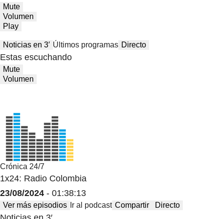
Mute
Volumen
Play
Noticias en 3′
Últimos programas
Directo
Estas escuchando
Mute
Volumen
Crónica 24/7
1x24: Radio Colombia
23/08/2024
- 01:38:13
Ver más episodios
Ir al podcast
Compartir
Directo
Noticias en 3′