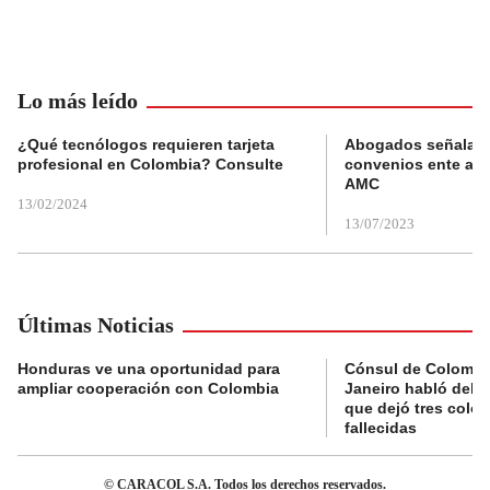
Lo más leído
¿Qué tecnólogos requieren tarjeta
Abogados señalan 
profesional en Colombia? Consulte
convenios ente alc
AMC
13/02/2024
13/07/2023
Últimas Noticias
Honduras ve una oportunidad para
Cónsul de Colombi
ampliar cooperación con Colombia
Janeiro habló del 
que dejó tres colo
fallecidas
© CARACOL S.A. Todos los derechos reservados.