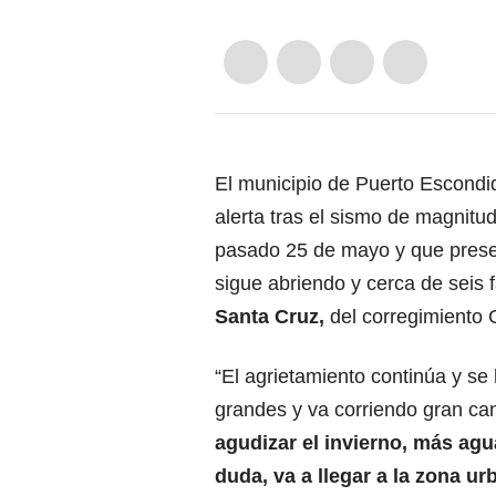
El municipio de Puerto Escond
alerta tras el sismo de magnitud
pasado 25 de mayo y que present
sigue abriendo y cerca de seis
Santa Cruz,
del corregimiento 
“El agrietamiento continúa y se
grandes y va corriendo gran can
agudizar el invierno, más ag
duda, va a llegar a la zona ur