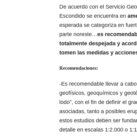
De acuerdo con el Servicio Geo
Escondido se encuentra en
ame
esperada se categoriza en fuerte
parte noreste…
es recomendabl
totalmente despejada y acord
tomen las medidas y accione
Recomendaciones:
-Es recomendable llevar a cabo
geofísicos, geoquímicos y geoté
lodo”, con el fin de definir el 
asociadas, tanto a posibles er
estos estudios deben ser funda
detalle en escalas 1:2.000 o 1: