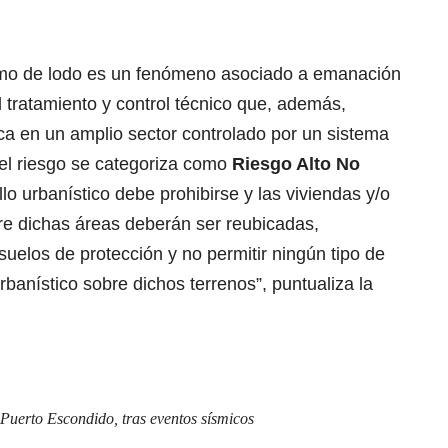
smo de lodo es un fenómeno asociado a emanación
l tratamiento y control técnico que, además,
ca en un amplio sector controlado por un sistema
 el riesgo se categoriza como
Riesgo Alto No
llo urbanístico debe prohibirse y las viviendas y/o
e dichas áreas deberán ser reubicadas,
elos de protección y no permitir ningún tipo de
urbanístico sobre dichos terrenos”, puntualiza la
 Puerto Escondido, tras eventos sísmicos