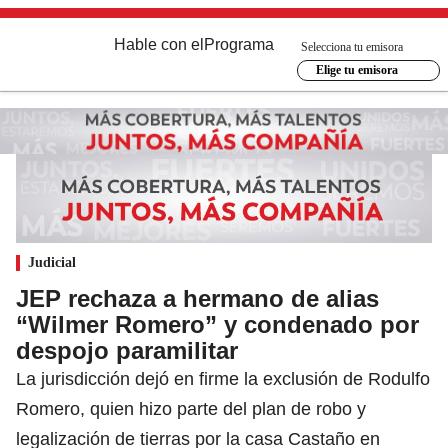
Hable con el
Programa
Selecciona tu emisora
Elige tu emisora
Judicial
JEP rechaza a hermano de alias
“Wilmer Romero” y condenado por
despojo paramilitar
La jurisdicción dejó en firme la exclusión de Rodulfo
Romero, quien hizo parte del plan de robo y
legalización de tierras por la casa Castaño en