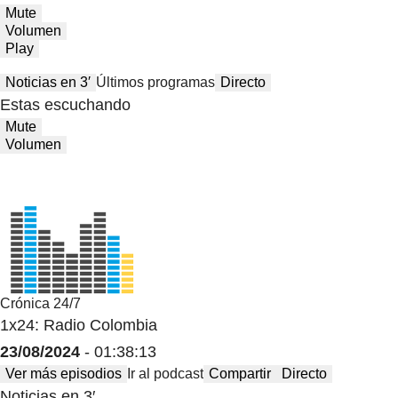
Mute
Volumen
Play
Noticias en 3′
Últimos programas
Directo
Estas escuchando
Mute
Volumen
Crónica 24/7
1x24: Radio Colombia
23/08/2024
- 01:38:13
Ver más episodios
Ir al podcast
Compartir
Directo
Noticias en 3′