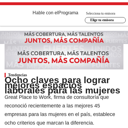
Hable con el
Programa
Selecciona tu emisora
Elige tu emisora
Tendencias
Ocho claves para lograr
mejores espacios
laborales para las mujeres
Great Place to Work, firma de consultoría que
reconoció recientemente a las mejores 45
empresas para las mujeres en el país, establece
ocho criterios que marcan la diferencia.