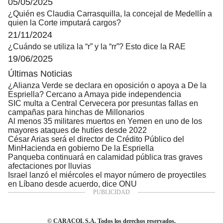
05/05/2025
¿Quién es Claudia Carrasquilla, la concejal de Medellín a
quien la Corte imputará cargos?
21/11/2024
¿Cuándo se utiliza la “r” y la “rr”? Esto dice la RAE
19/06/2025
Últimas Noticias
¿Alianza Verde se declara en oposición o apoya a De la
Espriella? Cercano a Amaya pide independencia
SIC multa a Central Cervecera por presuntas fallas en
campañas para hinchas de Millonarios
Al menos 35 militares muertos en Yemen en uno de los
mayores ataques de hutíes desde 2022
César Arias será el director de Crédito Público del
MinHacienda en gobierno De la Espriella
Panqueba continuará en calamidad pública tras graves
afectaciones por lluvias
Israel lanzó el miércoles el mayor número de proyectiles
en Líbano desde acuerdo, dice ONU
© CARACOL S.A. Todos los derechos reservados.