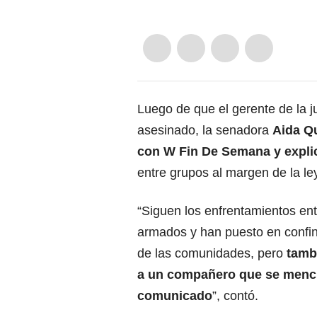
Luego de que el gerente de la j
asesinado, la senadora
Aida Qu
con W Fin De Semana y explic
entre grupos al margen de la ley 
“Siguen los enfrentamientos en
armados y han puesto en confi
de las comunidades, pero
tamb
a un compañero que se menci
comunicado
”, contó.