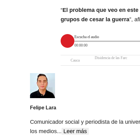
“
El problema que veo en este
grupos de cesar la guerra
”, a
Escucha el audio
00:00:00
Disidencia de las Farc
Cauca
Felipe Lara
Comunicador social y periodista de la unive
los medios
...
Leer más