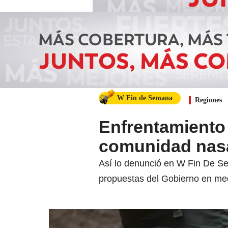
W Fin de Semana
Regiones
Enfrentamiento
comunidad nasa
Así lo denunció en W Fin De Se
propuestas del Gobierno en med