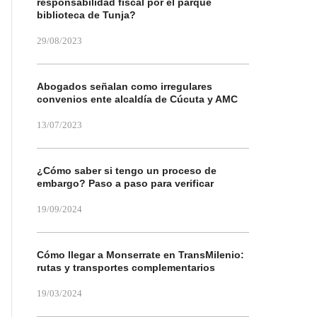
responsabilidad fiscal por el parque
biblioteca de Tunja?
29/08/2023
Abogados señalan como irregulares
convenios ente alcaldía de Cúcuta y AMC
13/07/2023
¿Cómo saber si tengo un proceso de
embargo? Paso a paso para verificar
19/09/2024
Cómo llegar a Monserrate en TransMilenio:
rutas y transportes complementarios
19/03/2024