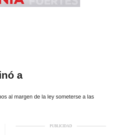
inó a
os al margen de la ley someterse a las