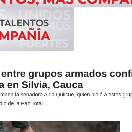
 entre grupos armados conf
 en Silvia, Cauca
mana la senadora Aida Quilcue, quien pidió a estos grup
io de la Paz Total.