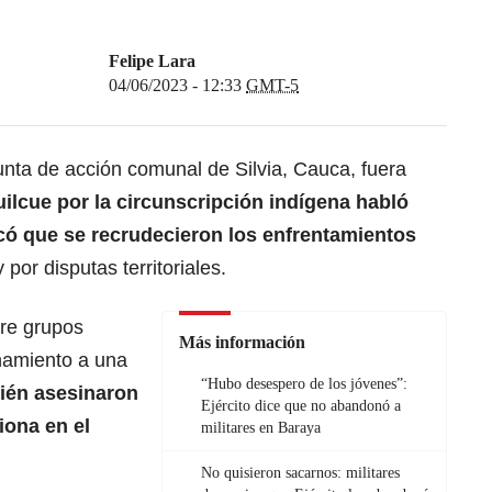
Felipe Lara
04/06/2023 - 12:33
GMT-5
unta de acción comunal de Silvia, Cauca, fuera
ilcue por la circunscripción indígena habló
ó que se recrudecieron los enfrentamientos
por disputas territoriales.
tre grupos
Más información
namiento a una
“Hubo desespero de los jóvenes”:
ién asesinaron
Ejército dice que no abandonó a
ona en el
militares en Baraya
No quisieron sacarnos: militares