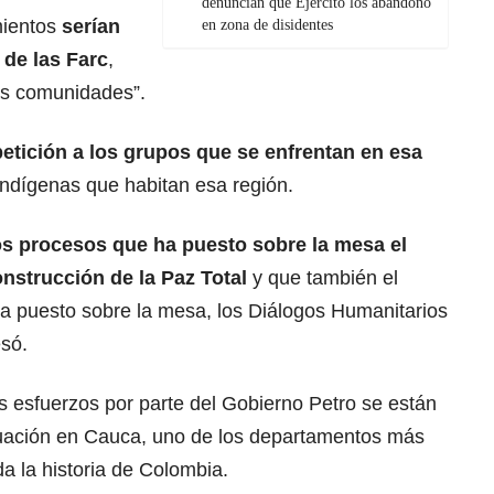
denuncian que Ejército los abandonó
mientos
serían
en zona de disidentes
 de las Farc
,
las comunidades”.
petición a los grupos que se enfrentan en esa
 indígenas que habitan esa región.
s procesos que ha puesto sobre la mesa el
nstrucción de la Paz Total
y que también el
 puesto sobre la mesa, los Diálogos Humanitarios
esó.
s esfuerzos por parte del Gobierno Petro se están
tuación en Cauca, uno de los departamentos más
da la historia de Colombia.