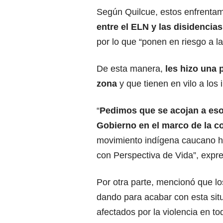
Según Quilcue, estos enfrenta
entre el ELN y las disidencias
por lo que “ponen en riesgo a 
De esta manera,
les hizo una 
zona
y que tienen en vilo a los
“
Pedimos que se acojan a eso
Gobierno en el marco de la co
movimiento indígena caucano ha
con Perspectiva de Vida”, expr
Por otra parte, mencionó que lo
dando para acabar con esta si
afectados por la violencia en to