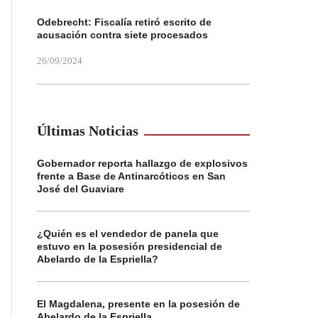
Odebrecht: Fiscalía retiró escrito de
acusación contra siete procesados
26/09/2024
Últimas Noticias
Gobernador reporta hallazgo de explosivos
frente a Base de Antinarcóticos en San
José del Guaviare
¿Quién es el vendedor de panela que
estuvo en la posesión presidencial de
Abelardo de la Espriella?
El Magdalena, presente en la posesión de
Abelardo de la Espriella