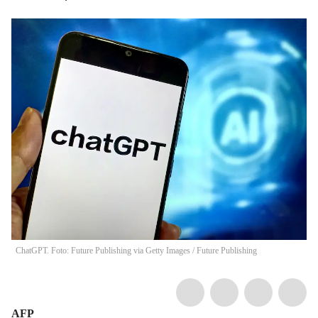
ChatGPT. Foto: Future Publishing via Getty Images
/
Future Publishing
AFP