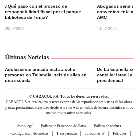
¿Qué pasó con el proceso de
Abogados señalan 
responsabilidad fiscal por el parque
convenios ente alc
biblioteca de Tunja?
AMC
29/08/2023
13/07/2023
Últimas Noticias
Adolescente armado mata a ocho
De La Espriella se 
personas en Tailandia, seis de ellas en
canciller israelí a
una escuela
presidencial
© CARACOL S.A. Todos los derechos reservados.
CARACOL S.A. realiza una reserva expresa de las reproducciones y usos de las obras
y otras prestaciones accesibles desde este sitio web a medios de lectura mecánica u otros
medios que resulten adecuados.
Aviso legal
Política de Protección de Datos
Política de cookies
Configuración de cookies
Transparencia
Soluciones W
Teléfonos