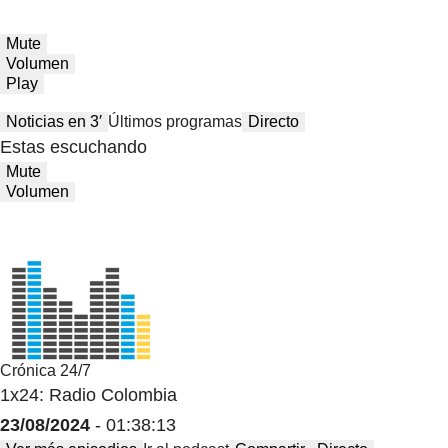
Mute
Volumen
Play
Noticias en 3′
Últimos programas
Directo
Estas escuchando
Mute
Volumen
Crónica 24/7
1x24: Radio Colombia
23/08/2024
- 01:38:13