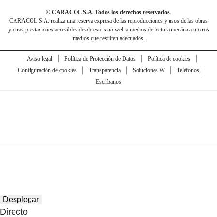
© CARACOL S.A. Todos los derechos reservados.
CARACOL S.A. realiza una reserva expresa de las reproducciones y usos de las obras
y otras prestaciones accesibles desde este sitio web a medios de lectura mecánica u otros
medios que resulten adecuados.
Aviso legal
Política de Protección de Datos
Política de cookies
Configuración de cookies
Transparencia
Soluciones W
Teléfonos
Escríbanos
Desplegar
Directo