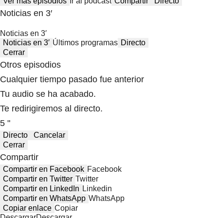
Ver más episodios
Ir al podcast
Compartir
Directo
Noticias en 3′
Noticias en 3′
Noticias en 3′
Últimos programas
Directo
Cerrar
Otros episodios
Cualquier tiempo pasado fue anterior
Tu audio se ha acabado.
Te redirigiremos al directo.
5 "
Directo
Cancelar
Cerrar
Compartir
Compartir en Facebook
Facebook
Compartir en Twitter
Twitter
Compartir en LinkedIn
Linkedin
Compartir en WhatsApp
WhatsApp
Copiar enlace
Copiar
Descargar
Descargar